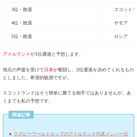
3位・敗退
スコットラ
4位・敗退
サモア
5位・敗退
ロシア
アイルランド
が1位通過と予想します。
地元の声援を受けて
日本
が奮闘し、2位通過を決めてくれるもの
としました。希望的観測ですが。
スコットランドはそう簡単に勝てる相手ではありませんが、あ
くまでも私の予想です。
関連記事
ラグビーワールドカップのアイルランド代表メンバー注