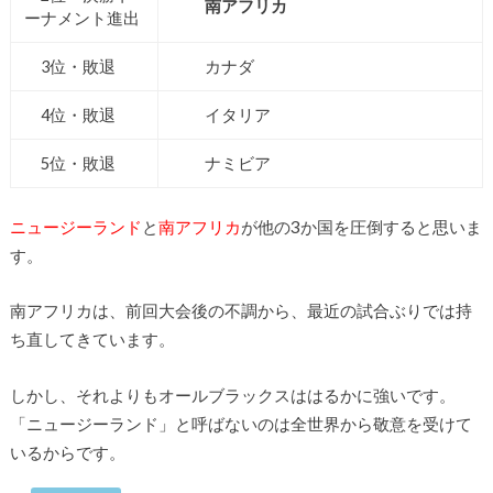
南アフリカ
ーナメント進出
3位・敗退
カナダ
4位・敗退
イタリア
5位・敗退
ナミビア
ニュージーランド
と
南アフリカ
が他の3か国を圧倒すると思いま
す。
南アフリカは、前回大会後の不調から、最近の試合ぶりでは持
ち直してきています。
しかし、それよりもオールブラックスははるかに強いです。
「ニュージーランド」と呼ばないのは全世界から敬意を受けて
いるからです。