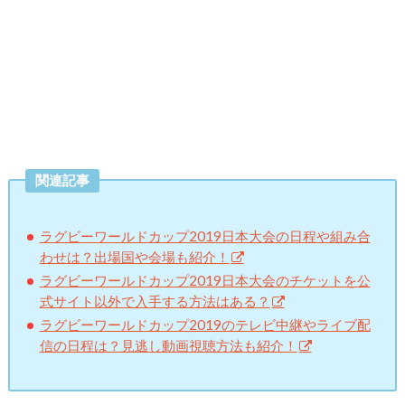
関連記事
ラグビーワールドカップ2019日本大会の日程や組み合
わせは？出場国や会場も紹介！
ラグビーワールドカップ2019日本大会のチケットを公
式サイト以外で入手する方法はある？
ラグビーワールドカップ2019のテレビ中継やライブ配
信の日程は？見逃し動画視聴方法も紹介！