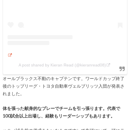
A post shared by Kieran Read (@kieranread08)
オールブラックス不動のキャプテンです。ワールドカップ終了
後のトップリーグ・トヨタ自動車ヴェルブリッツ入団が発表さ
れました。
体を張った献身的なプレーでチームを引っ張ります。代表で
100試合以上出場し、経験もリーダーシップもあります。