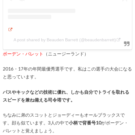
A post shared by Beauden Barrett (@beaudenbarrett)
ボーデン・バレット
（ニュージーランド）
2016・17年の年間最優秀選手です。私はこの選手の大会になる
と思っています。
パスやキックなどの技術に優れ、しかも自分でトライを取れる
スピードを兼ね備える司令塔です。
ちなみに弟のスコットとジョーディーもオールブラックスで
す。顔も似ています。3人の中で
小柄で背番号10
がボーデン・
バレットと覚えましょう。