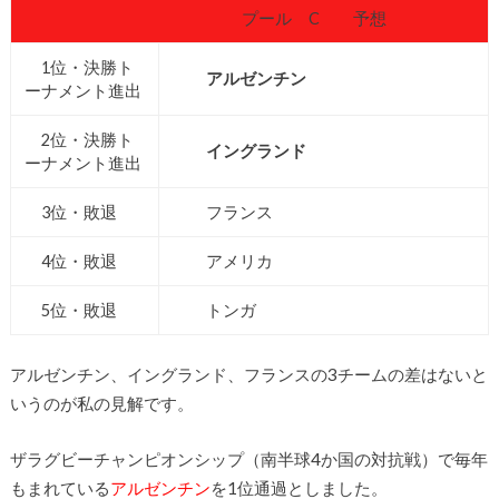
プール C 予想
1位・決勝ト
アルゼンチン
ーナメント進出
2位・決勝ト
イングランド
ーナメント進出
3位・敗退
フランス
4位・敗退
アメリカ
5位・敗退
トンガ
アルゼンチン、イングランド、フランスの3チームの差はないと
いうのが私の見解です。
ザラグビーチャンピオンシップ（南半球4か国の対抗戦）で毎年
もまれている
アルゼンチン
を1位通過としました。