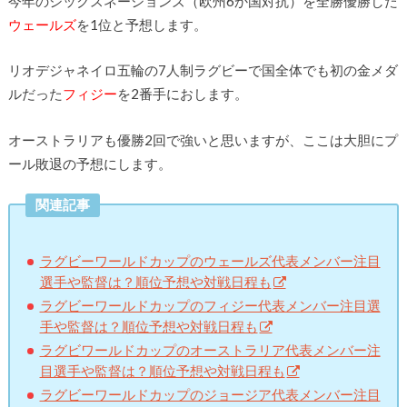
今年のシックスネーションズ（欧州6か国対抗）を全勝優勝した
ウェールズ
を1位と予想します。
リオデジャネイロ五輪の7人制ラグビーで国全体でも初の金メダ
ルだった
フィジー
を2番手におします。
オーストラリアも優勝2回で強いと思いますが、ここは大胆にプ
ール敗退の予想にします。
関連記事
ラグビーワールドカップのウェールズ代表メンバー注目
選手や監督は？順位予想や対戦日程も
ラグビーワールドカップのフィジー代表メンバー注目選
手や監督は？順位予想や対戦日程も
ラグビワールドカップのオーストラリア代表メンバー注
目選手や監督は？順位予想や対戦日程も
ラグビーワールドカップのジョージア代表メンバー注目