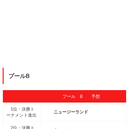
プールB
プール B 予想
1位・決勝ト
ニュージーランド
ーナメント進出
2位・決勝ト