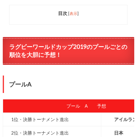
目次
[
表示
]
ラグビーワールドカップ2019のプールごとの
順位を大胆に予想！
プールA
プール A 予想
1位・決勝トーナメント進出
アイルラン
2位・決勝トーナメント進出
日本