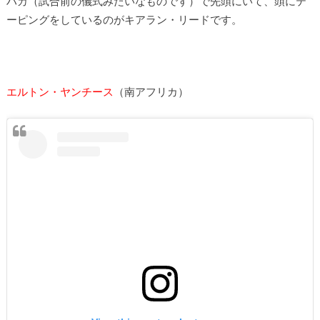
ハカ（試合前の儀式みたいなものです）で先頭にいて、頭にテ
ーピングをしているのがキアラン・リードです。
エルトン・ヤンチース
（南アフリカ）