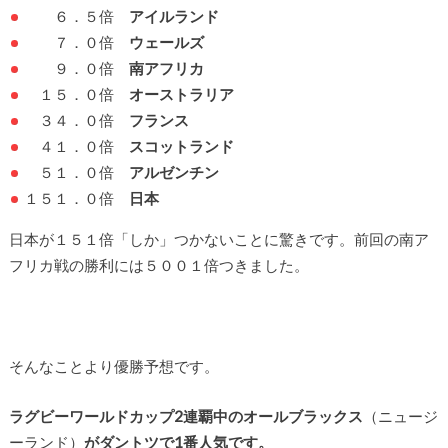
６．５倍
アイルランド
７．０倍
ウェールズ
９．０倍
南アフリカ
１５．０倍
オーストラリア
３４．０倍
フランス
４１．０倍
スコットランド
５１．０倍
アルゼンチン
１５１．０倍
日本
日本が１５１倍「しか」つかないことに驚きです。前回の南ア
フリカ戦の勝利には５００１倍つきました。
そんなことより優勝予想です。
ラグビーワールドカップ2連覇中のオールブラックス
（ニュージ
ーランド）
がダントツで1番人気です。