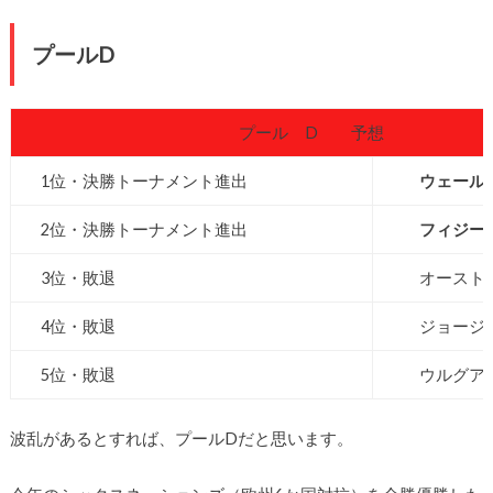
プールD
プール D 予想
1位・決勝トーナメント進出
ウェール
2位・決勝トーナメント進出
フィジー
3位・敗退
オーストラ
4位・敗退
ジョージ
5位・敗退
ウルグア
波乱があるとすれば、プールDだと思います。