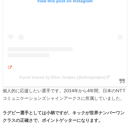
View this post on Instagram
A post shared by Elton Jantjies (@eltonjantjies)
個人的に応援したい選手です。2014年から4年間、日本のNTT
コミュニケーションズシャインアークスに所属していました。
ラグビー選手としては小柄ですが、キックが世界ナンバーワン
クラスの正確さで、ポイントゲッターになります。