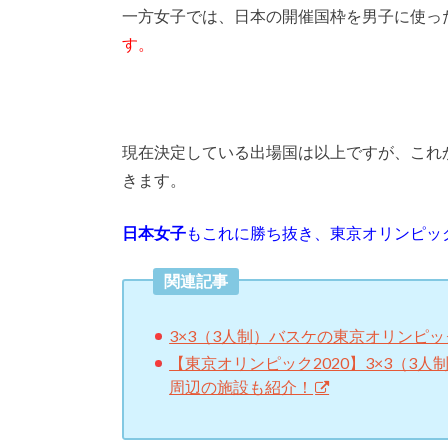
一方女子では、日本の開催国枠を男子に使っ
す。
現在決定している出場国は以上ですが、これ
きます。
日本女子
もこれに勝ち抜き、東京オリンピック
関連記事
3×3（3人制）バスケの東京オリンピッ
【東京オリンピック2020】3×3（
周辺の施設も紹介！