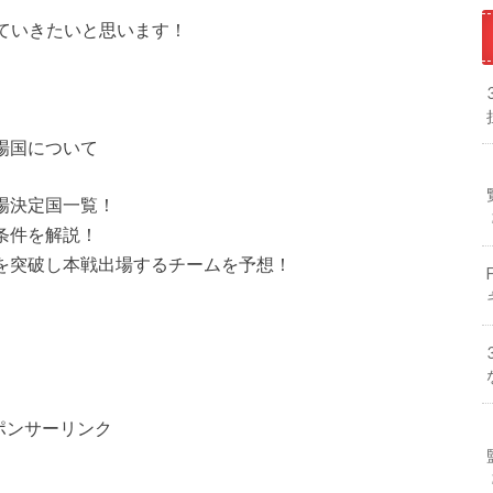
ていきたいと思います！
出場国について
出場決定国一覧！
場条件を解説！
選を突破し本戦出場するチームを予想！
ポンサーリンク