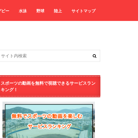
グビー
水泳
野球
陸上
サイトマップ
スポーツの動画を無料で視聴できるサービスラン
キング！