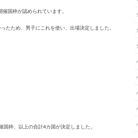
、開催国枠が認められています。
かったため、男子にこれを使い、出場決定しました。
催国枠、以上の合計4カ国が決定しました。