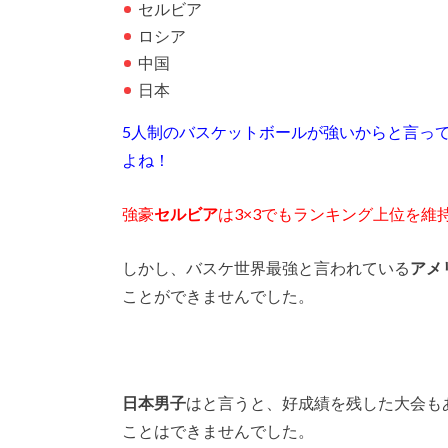
セルビア
ロシア
中国
日本
5人制のバスケットボールが強いからと言って
よね！
強豪
セルビア
は3×3でもランキング上位を維
しかし、バスケ世界最強と言われている
アメ
ことができませんでした。
日本男子
はと言うと、好成績を残した大会も
ことはできませんでした。