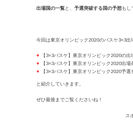
出場国の一覧
と、
予選突破する国の予想
もし
今回は東京オリンピック2020のバスケ3×3
【3×3バスケ】東京オリンピック2020の
【3×3バスケ】東京オリンピック2020出
【3×3バスケ】東京オリンピック2020予
と紹介していきます。
ぜひ最後までご覧くださいね！
ス