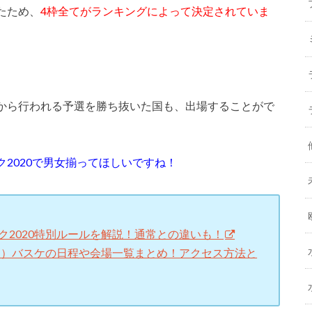
たため、
4枠全てがランキングによって決定されていま
から行われる予選を勝ち抜いた国も、出場することがで
2020で男女揃ってほしいですね！
ク2020特別ルールを解説！通常との違いも！
3人制）バスケの日程や会場一覧まとめ！アクセス方法と