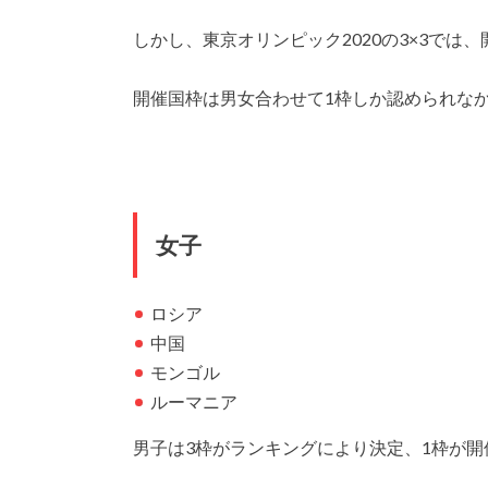
しかし、東京オリンピック2020の3×3では
開催国枠は男女合わせて1枠しか認められな
女子
ロシア
中国
モンゴル
ルーマニア
男子は3枠がランキングにより決定、1枠が開