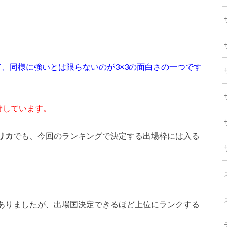
、同様に強いとは限らないのが3×3の面白さの一つです
持しています。
リカ
でも、今回のランキングで決定する出場枠には入る
ありましたが、出場国決定できるほど上位にランクする