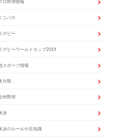
プロ野球情報
ミニバス
ラグビー
ラグビーワールドカップ2019
他スポーツ情報
未分類
欧州野球
水泳
水泳のルールや豆知識