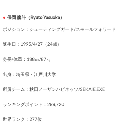
保岡 龍斗（Ryuto Yasuoka）
ポジション：シューティングガード/スモールフォワード
誕生日：1995/4/27（24歳）
身長/体重：188㎝/87㎏
出身：埼玉県・江戸川大学
所属チーム：秋田ノーザンハピネッツ/SEKAIE.EXE
ランキングポイント：288,720
世界ランク：277位