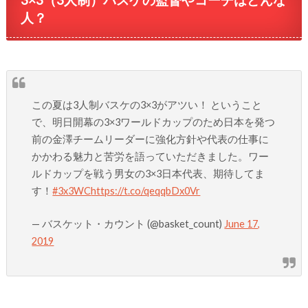
人？
この夏は3人制バスケの3×3がアツい！ ということ
で、明日開幕の3×3ワールドカップのため日本を発つ
前の金澤チームリーダーに強化方針や代表の仕事に
かかわる魅力と苦労を語っていただきました。ワー
ルドカップを戦う男女の3×3日本代表、期待してま
す！
#3x3WC
https://t.co/qeqqbDx0Vr
— バスケット・カウント (@basket_count)
June 17,
2019