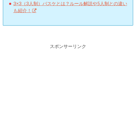
3×3（3人制）バスケとは？ルール解説や5人制との違い
も紹介！
スポンサーリンク