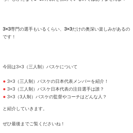
3×3
専門の選手もいるくらい、
3×3
だけの奥深い楽しみがあるの
です！
今回は3×3（三人制）バスケについて
3×3（三人制）バスケの日本代表メンバーを紹介！
3×3（三人制）バスケ日本代表の注目選手は誰？
3×3（3人制）バスケの監督やコーチはどんな人？
と紹介していきます。
ぜひ最後までご覧くださいね！