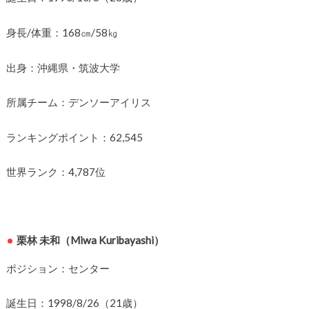
身長/体重：168㎝/58㎏
出身：沖縄県・筑波大学
所属チーム：デンソーアイリス
ランキングポイント：62,545
世界ランク：4,787位
栗林 未和（Miwa Kuribayashi）
ポジション：センター
誕生日：1998/8/26（21歳）