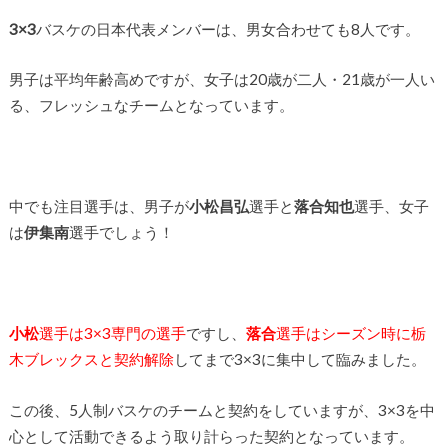
3×3
バスケの日本代表メンバーは、男女合わせても8人です。
男子は平均年齢高めですが、女子は20歳が二人・21歳が一人い
る、フレッシュなチームとなっています。
中でも注目選手は、男子が
小松昌弘
選手と
落合知也
選手、女子
は
伊集南
選手でしょう！
小松
選手は3×3専門の選手
ですし、
落合
選手はシーズン時に栃
木ブレックスと契約解除
してまで3×3に集中して臨みました。
この後、5人制バスケのチームと契約をしていますが、3×3を中
心として活動できるよう取り計らった契約となっています。