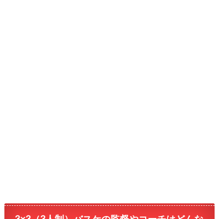
3×3（3人制）バスケの監督やコーチはどんな