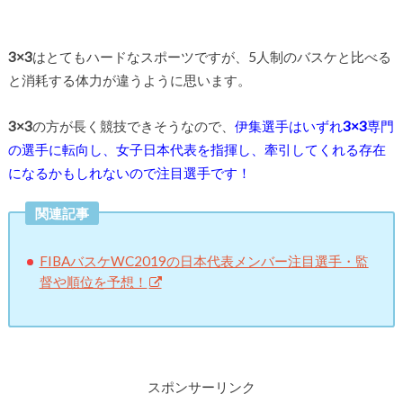
3×3
はとてもハードなスポーツですが、5人制のバスケと比べる
と消耗する体力が違うように思います。
3×3
の方が長く競技できそうなので、
伊集選手はいずれ
3×3
専門
の選手に転向し、女子日本代表を指揮し、牽引してくれる存在
になるかもしれないので注目選手です！
関連記事
FIBAバスケWC2019の日本代表メンバー注目選手・監
督や順位を予想！
スポンサーリンク