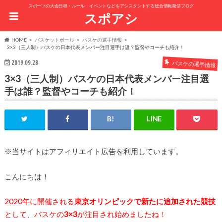
スポーツの大会日程・ルール・イベントなどをアシスタントする総合情報発信ブログ
スポアシ
HOME
バスケットボール
バスケの選手情報
3×3（三人制）バスケの日本代表メンバー注目選手は誰？監督やコーチも紹介！
2019.09.28
バスケの選手情報
3×3（三人制）バスケの日本代表メンバー注目選
手は誰？監督やコーチも紹介！
※当サイトはアフィリエイト広告を利用しています。
こんにちは！
2020年に開催される
東京オリンピックで新たに追加された競技
として、バスケの
3×3
が注目され始めましたね！