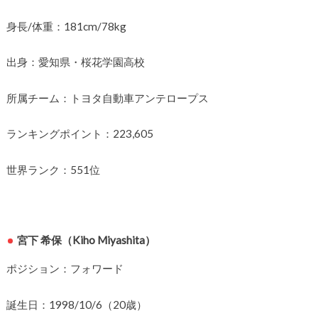
身長/体重：181cm/78kg
出身：愛知県・桜花学園高校
所属チーム：トヨタ自動車アンテロープス
ランキングポイント：223,605
世界ランク：551位
宮下 希保（Kiho Miyashita）
ポジション：フォワード
誕生日：1998/10/6（20歳）