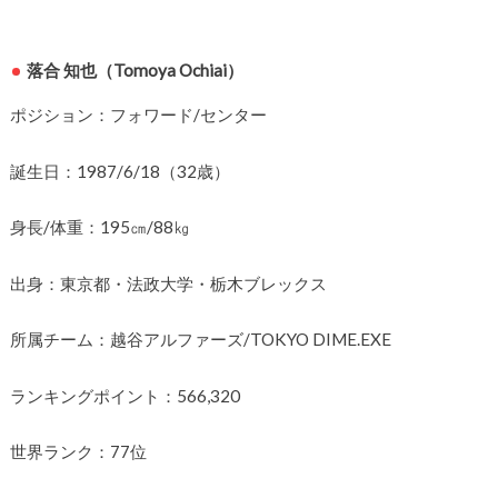
落合 知也（Tomoya Ochiai）
ポジション：フォワード/センター
誕生日：1987/6/18（32歳）
身長/体重：195㎝/88㎏
出身：東京都・法政大学・栃木ブレックス
所属チーム：越谷アルファーズ/TOKYO DIME.EXE
ランキングポイント：566,320
世界ランク：77位