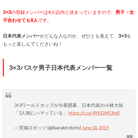
3×3
の登録メンバーは4人以内と決まっていますので、
男子・女
子合わせても8人
です。
日本代表メンバー
がどんな人なのか、ぜひとも覚えて、
3×3
を
もっと楽しんでくださいね！
3×3バスケ男子日本代表メンバー一覧
3×3ワールドカップが今夜開幕、日本代表の小林大祐
「3人制にハマっている」
https://t.co/4YKDMCihdF
— 茨城ロボッツ (@ibarakirobots)
June 18, 2019