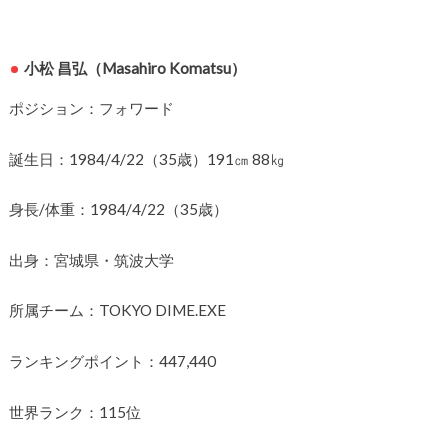
小松 昌弘（Masahiro Komatsu）
ポジション：フォワード
誕生日：1984/4/22（35歳）191㎝ 88㎏
身長/体重：1984/4/22（35歳）
出身：宮城県・筑波大学
所属チーム：TOKYO DIME.EXE
ランキングポイント：447,440
世界ランク：115位