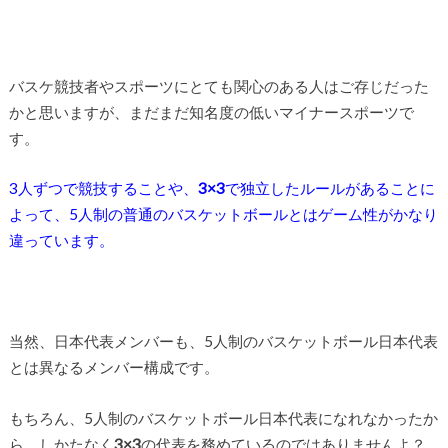
バスケ競技者やスポーツにとても関心のある人はご存じだった
かと思いますが、まだまだ知名度の低いマイナースポーツで
す。
3人ずつで競技することや、
3×3
で独立したルールがあることに
よって、5人制の普通のバスケットボールとはゲーム性がかなり
違っています。
当然、日本代表メンバーも、5人制のバスケットボール日本代表
とは異なるメンバー構成です。
もちろん、5人制のバスケットボール日本代表になれなかったか
ら、しかたなく
3×3
の代表を務めているのではありませんよ？