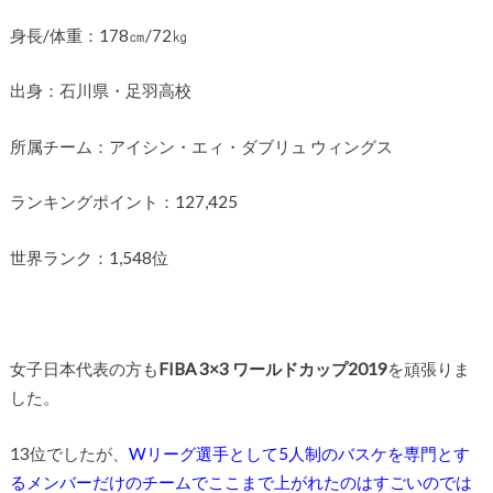
身長/体重：178㎝/72㎏
出身：石川県・足羽高校
所属チーム：アイシン・エィ・ダブリュ ウィングス
ランキングポイント：127,425
世界ランク：1,548位
女子日本代表の方も
FIBA 3×3 ワールドカップ2019
を頑張りま
した。
13位でしたが、
Wリーグ選手として5人制のバスケを専門とす
るメンバーだけのチームでここまで上がれたのはすごいのでは