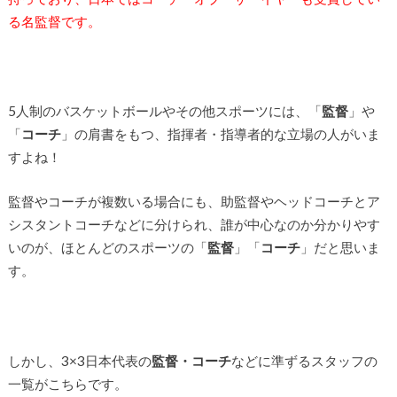
る名監督です。
5人制のバスケットボールやその他スポーツには、「
監督
」や
「
コーチ
」の肩書をもつ、指揮者・指導者的な立場の人がいま
すよね！
監督やコーチが複数いる場合にも、助監督やヘッドコーチとア
シスタントコーチなどに分けられ、誰が中心なのか分かりやす
いのが、ほとんどのスポーツの「
監督
」「
コーチ
」だと思いま
す。
しかし、3×3日本代表の
監督・コーチ
などに準ずるスタッフの
一覧がこちらです。