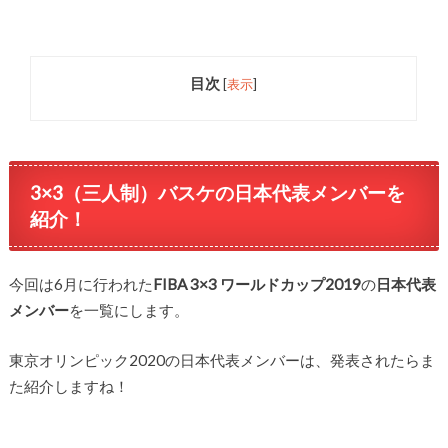
目次
[
表示
]
3×3（三人制）バスケの日本代表メンバーを
紹介！
今回は6月に行われた
FIBA 3×3 ワールドカップ2019
の
日本代表
メンバー
を一覧にします。
東京オリンピック2020の日本代表メンバーは、発表されたらま
た紹介しますね！