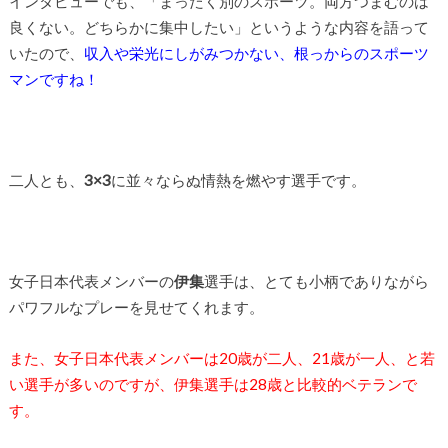
インタビューでも、「まったく別のスポーツ。両方つまむのは
良くない。どちらかに集中したい」というような内容を語って
いたので、
収入や栄光にしがみつかない、根っからのスポーツ
マンですね！
二人とも、
3×3
に並々ならぬ情熱を燃やす選手です。
女子日本代表メンバーの
伊集
選手は、とても小柄でありながら
パワフルなプレーを見せてくれます。
また、女子日本代表メンバーは20歳が二人、21歳が一人、と若
い選手が多いのですが、伊集選手は28歳と比較的ベテランで
す。