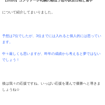
”
【2020】コンサドーレ札幌の順位予想や試合日程と選手
”
について紹介してまいりました。
予想は7位でしたが、3位までには入れると個人的には思ってい
ます。
中々厳しくも思いますが、昨年の成績から考えると夢ではない
でしょう！
後は我々の応援ですね。いっぱい応援を運んで優勝へと導きま
しょうね☆