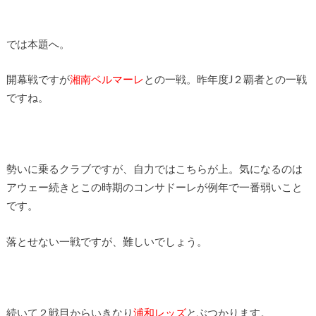
では本題へ。
開幕戦ですが
湘南ベルマーレ
との一戦。昨年度J２覇者との一戦
ですね。
勢いに乗るクラブですが、自力ではこちらが上。気になるのは
アウェー続きとこの時期のコンサドーレが例年で一番弱いこと
です。
落とせない一戦ですが、難しいでしょう。
続いて２戦目からいきなり
浦和レッズ
とぶつかります。