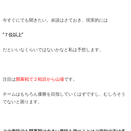
今すぐにでも聞きたい。余談はさておき、現実的には
”７位以上”
だといいなくらいではないかなと私は予想します。
注目は
開幕戦で２戦目から山場
です。
チームはもちろん優勝を目指していくはずですし、むしろそう
でないと困ります。
その意味でも開幕戦は大きい意味を持つことはご存知の方は多