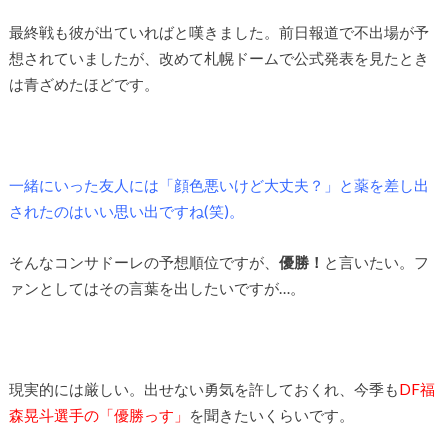
最終戦も彼が出ていればと嘆きました。前日報道で不出場が予
想されていましたが、改めて札幌ドームで公式発表を見たとき
は青ざめたほどです。
一緒にいった友人には「顔色悪いけど大丈夫？」と薬を差し出
されたのはいい思い出ですね(笑)。
そんなコンサドーレの予想順位ですが、
優勝！
と言いたい。フ
ァンとしてはその言葉を出したいですが…。
現実的には厳しい。出せない勇気を許しておくれ、今季も
DF福
森晃斗選手の「優勝っす」
を聞きたいくらいです。