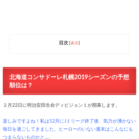
目次
[
表示
]
北海道コンサドーレ札幌2019シーズンの予想
順位は？
２月22日に明治安田生命ディビジョン１が開幕します。
楽しみですよね！私は12月にJ１リーグ終了後、気力が沸かない
毎日を過ごしてきました。ヒーローのいない週末はこんなにも
つまらないものかと…。