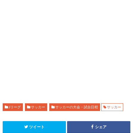
Jリーグ
サッカー
サッカーの大会・試合日程
サッカー
ツイート
シェア