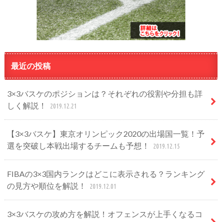
最近の投稿
3×3バスケのポジションは？それぞれの役割や分担も詳
しく解説！
2019.12.21
【3×3バスケ】東京オリンピック2020の出場国一覧！予
選を突破し本戦出場するチームも予想！
2019.12.15
FIBAの3×3国内ランクはどこに表示される？ランキング
の見方や順位を解説！
2019.12.01
3×3バスケの攻め方を解説！オフェンスが上手くなるコ