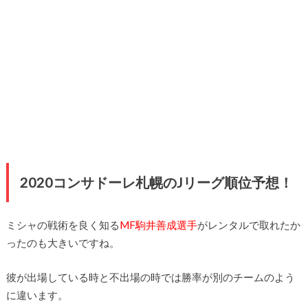
2020コンサドーレ札幌のJリーグ順位予想！
ミシャの戦術を良く知る
MF駒井善成選手
がレンタルで取れたか
ったのも大きいですね。
彼が出場している時と不出場の時では勝率が別のチームのよう
に違います。