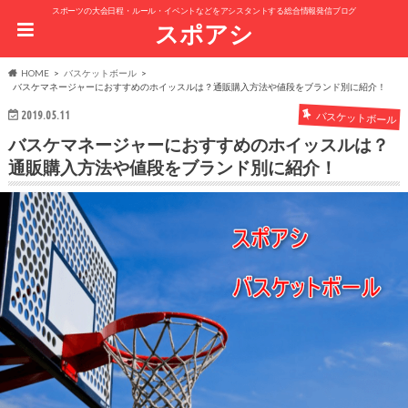
スポーツの大会日程・ルール・イベントなどをアシスタントする総合情報発信ブログ
スポアシ
HOME
バスケットボール
バスケマネージャーにおすすめのホイッスルは？通販購入方法や値段をブランド別に紹介！
2019.05.11
バスケットボール
バスケマネージャーにおすすめのホイッスルは？
通販購入方法や値段をブランド別に紹介！