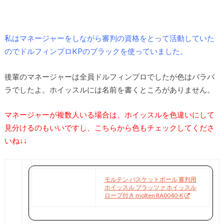
私はマネージャーをしながら審判の資格をとって活動していた
のでドルフィンプロKPのブラックを使っていました。
後輩のマネージャーは全員ドルフィンプロでしたが色はバラバ
ラでしたよ。ホイッスルには名前を書くところがありません。
マネージャーが複数人いる場合は、ホイッスルを色違いにして
見分けるのもいいですし、こちらから色もチェックしてくださ
いね↓↓
モルテン バスケットボール 審判用
ホイッスル ブラッツァ ホイッスル
ロープ付き molten RA0040-K