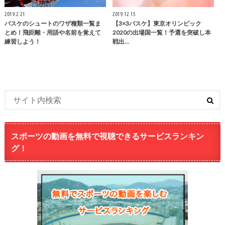
2019.2.21
2019.12.15
バスケのシュートのワザ種類一覧ま
【3×3バスケ】東京オリンピック
とめ！飛距離・用語や名前を覚えて
2020の出場国一覧！予選を突破し本
練習しよう！
戦出…
スポーツの動画を無料で視聴できるサービスランキン
グ！