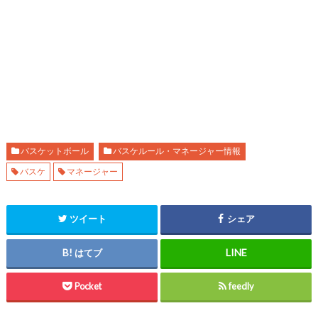
バスケットボール
バスケルール・マネージャー情報
バスケ
マネージャー
ツイート
シェア
はてブ
Pocket
feedly