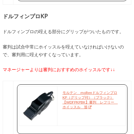
ドルフィンプロKP
ドルフィンプロの咥える部分にグリップがついたものです。
審判は試合中常にホイッスルを咥えていなければいけないの
で、審判用に咥えやすくなっています。
マネージャーよりは審判におすすめのホイッスルです↓↓
モルテン moltenドルフィンプロ
KP（グリップ付）（ブラック）
【WDFPKPBK】審判 レフリー
ホイッスル 笛