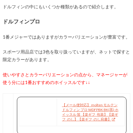
ドルフィンの中にもいくつか種類があるので紹介します。
ドルフィンプロ
1番メジャーではありますがカラーバリエーションが豊富です。
スポーツ用品店では3色を取り扱っていますが、ネットで探すと
限定カラーがあります。
使いやすさとカラーバリエーションの点から、マネージャーが
使う分には1番おすすめのホイッスルです↓↓
【メール便対応】 molten モルテン
ドルフィン プロ WDFPBK BK(黒) ホ
イッスル 笛 【楽ギフ_包装】【楽ギ
フ_のし】【楽ギフ_のし宛書】