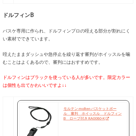
ドルフィンB
バスケ専用に作られ、ドルフィンプロの咥える部分が割れにく
い素材でできています。
咥えたままダッシュや急停止を繰り返す審判がホイッスルを噛
むことはよくあるので、審判にはおすすめです。
ドルフィンはブラックを使っている人が多いです。限定カラー
は個性も出てかわいいですよ↓↓
モルテン molten バスケットボー
ル 審判 ホイッスル ドルフィン
B ロープ付き RA0080-K