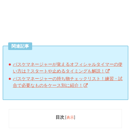
関連記事
バスケマネージャーが覚えるオフィシャルタイマーの使
い方は？スタートや止めるタイミングも解説！
バスケマネージャーの持ち物チェックリスト！練習・試
合で必要なものをケース別に紹介！
目次
[
表示
]