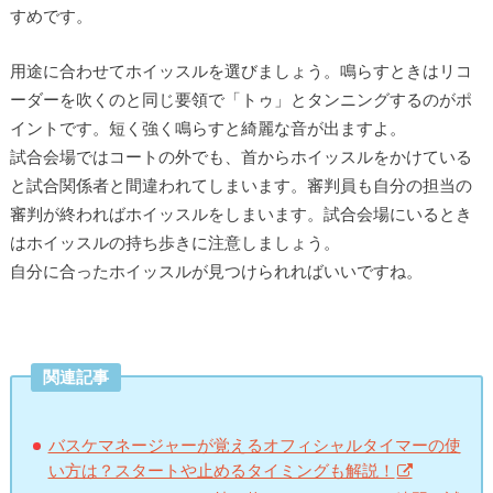
すめです。
用途に合わせてホイッスルを選びましょう。鳴らすときはリコ
ーダーを吹くのと同じ要領で「トゥ」とタンニングするのがポ
イントです。短く強く鳴らすと綺麗な音が出ますよ。
試合会場ではコートの外でも、首からホイッスルをかけている
と試合関係者と間違われてしまいます。審判員も自分の担当の
審判が終わればホイッスルをしまいます。試合会場にいるとき
はホイッスルの持ち歩きに注意しましょう。
自分に合ったホイッスルが見つけられればいいですね。
関連記事
バスケマネージャーが覚えるオフィシャルタイマーの使
い方は？スタートや止めるタイミングも解説！