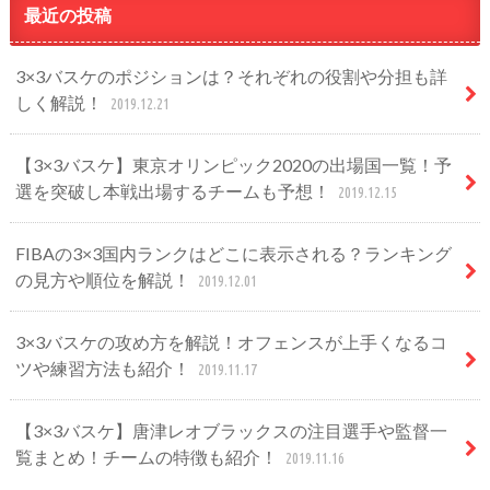
最近の投稿
3×3バスケのポジションは？それぞれの役割や分担も詳
しく解説！
2019.12.21
【3×3バスケ】東京オリンピック2020の出場国一覧！予
選を突破し本戦出場するチームも予想！
2019.12.15
FIBAの3×3国内ランクはどこに表示される？ランキング
の見方や順位を解説！
2019.12.01
3×3バスケの攻め方を解説！オフェンスが上手くなるコ
ツや練習方法も紹介！
2019.11.17
【3×3バスケ】唐津レオブラックスの注目選手や監督一
覧まとめ！チームの特徴も紹介！
2019.11.16