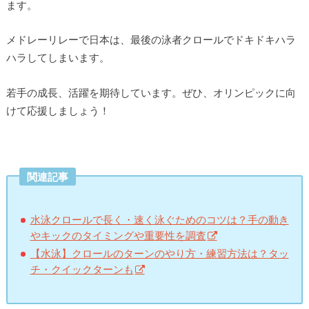
ます。
メドレーリレーで日本は、最後の泳者クロールでドキドキハラ
ハラしてしまいます。
若手の成長、活躍を期待しています。ぜひ、オリンピックに向
けて応援しましょう！
関連記事
水泳クロールで長く・速く泳ぐためのコツは？手の動き
やキックのタイミングや重要性を調査
【水泳】クロールのターンのやり方・練習方法は？タッ
チ・クイックターンも