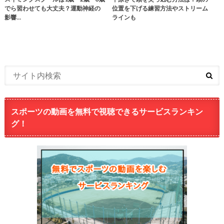
でら習わせても大丈夫？運動神経の
位置を下げる練習方法やストリーム
影響…
ラインも
スポーツの動画を無料で視聴できるサービスランキン
グ！