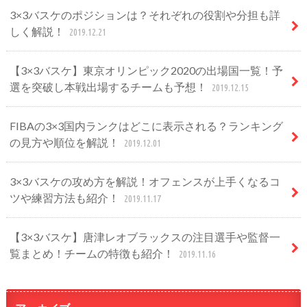
3×3バスケのポジションは？それぞれの役割や分担も詳
しく解説！
2019.12.21
【3×3バスケ】東京オリンピック2020の出場国一覧！予
選を突破し本戦出場するチームも予想！
2019.12.15
FIBAの3×3国内ランクはどこに表示される？ランキング
の見方や順位を解説！
2019.12.01
3×3バスケの攻め方を解説！オフェンスが上手くなるコ
ツや練習方法も紹介！
2019.11.17
【3×3バスケ】唐津レオブラックスの注目選手や監督一
覧まとめ！チームの特徴も紹介！
2019.11.16