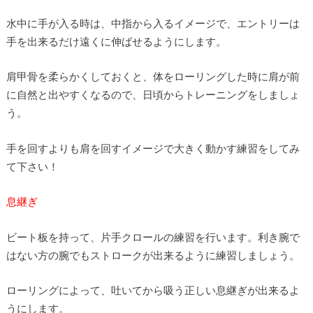
水中に手が入る時は、中指から入るイメージで、エントリーは
手を出来るだけ遠くに伸ばせるようにします。
肩甲骨を柔らかくしておくと、体をローリングした時に肩が前
に自然と出やすくなるので、日頃からトレーニングをしましょ
う。
手を回すよりも肩を回すイメージで大きく動かす練習をしてみ
て下さい！
息継ぎ
ビート板を持って、片手クロールの練習を行います。利き腕で
はない方の腕でもストロークが出来るように練習しましょう。
ローリングによって、吐いてから吸う正しい息継ぎが出来るよ
うにします。