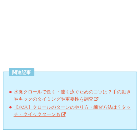
関連記事
水泳クロールで長く・速く泳ぐためのコツは？手の動き
やキックのタイミングや重要性を調査
【水泳】クロールのターンのやり方・練習方法は？タッ
チ・クイックターンも