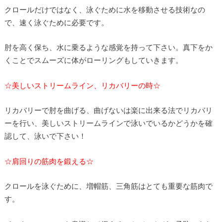
クロールだけではなく、泳ぐために水を移動させる技術なの
で、速く泳ぐために必要です。
肘を高く保ち、水に乗るような感覚を持って下さい。真下をか
くことでスムーズに体がローリングもしていきます。
☆美しいストリームライン、リカバリーの時☆
リカバリーで肘を曲げる、曲げないは楽に出来る法でリカバリ
ーを行い、美しいストリームラインで泳いでいるかどうかを確
認して、泳いで下さい！
☆肩回りの筋肉を鍛える☆
クロールを泳ぐために、増帽筋、三角筋はとても重要な筋肉で
す。