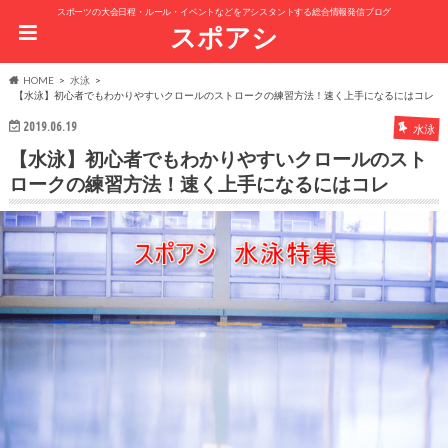
スポーツの大会日程・ルール・イベントなどをアシスタントする総合情報発信ブログ
スポアシ
HOME
水泳
【水泳】初心者でもわかりやすいクロールのストロークの練習方法！速く上手になるにはコレ
2019.06.19
水泳
【水泳】初心者でもわかりやすいクロールのスト
ロークの練習方法！速く上手になるにはコレ