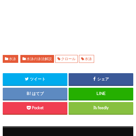
水泳
水泳の泳法解説
クロール
水泳
ツイート
シェア
はてブ
Pocket
feedly