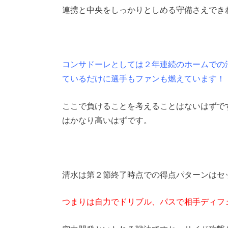
連携と中央をしっかりとしめる守備さえでき
コンサドーレとしては２年連続のホームでの
ているだけに選手もファンも燃えています！
ここで負けることを考えることはないはずで
はかなり高いはずです。
清水は第２節終了時点での得点パターンはセ
つまりは自力でドリブル、パスで相手ディフ