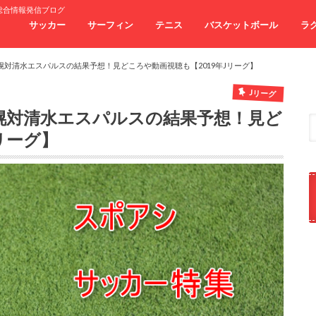
総合情報発信ブログ
サッカー
サーフィン
テニス
バスケットボール
ラ
幌対清水エスパルスの結果予想！見どころや動画視聴も【2019年Jリーグ】
Jリーグ
札幌対清水エスパルスの結果予想！見ど
リーグ】