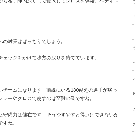
から相手陣内深くまで侵入してクロスを供給。ヘディン
への対策はばっちりでしょう。
チェックをかけて味方の戻りを待てています。
いチームになります。前線にいる180越えの選手が戻っ
プレーやクロスで崩すのは至難の業ですね。
た守備力は健在です。そうやすやすと得点はできないか
ですね。