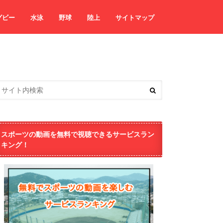
グビー
水泳
野球
陸上
サイトマップ
スポーツの動画を無料で視聴できるサービスラン
キング！