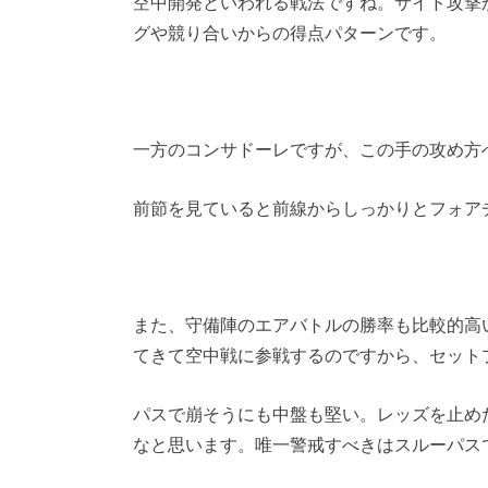
空中開発といわれる戦法ですね。サイド攻撃
グや競り合いからの得点パターンです。
一方のコンサドーレですが、この手の攻め方
前節を見ていると前線からしっかりとフォア
また、守備陣のエアバトルの勝率も比較的高
てきて空中戦に参戦するのですから、セット
パスで崩そうにも中盤も堅い。レッズを止め
なと思います。唯一警戒すべきはスルーパス