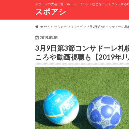
スポーツの大会日程・ルール・イベントなどをアシスタントする
スポアシ
HOME
サッカー
Jリーグ
3月9日第3節コンサドーレ札
2019.03.05
3月9日第3節コンサドーレ
ころや動画視聴も【2019年J