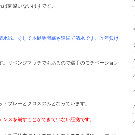
れば間違いないはずです。
清水戦。そして本拠地開幕も連続で清水です。昨年負け
す。リベンジマッチでもあるので選手のモチベーション
ットプレーとクロスのみとなっています。
ェンスを崩すことができていない証拠です。