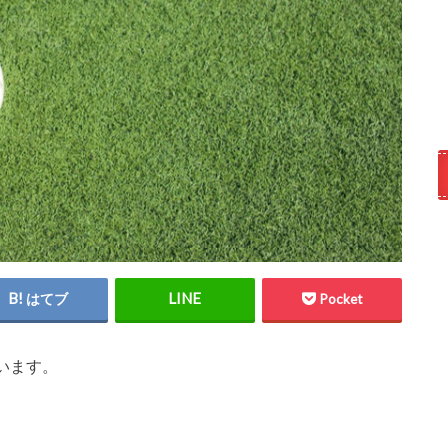
はてブ
Pocket
います。