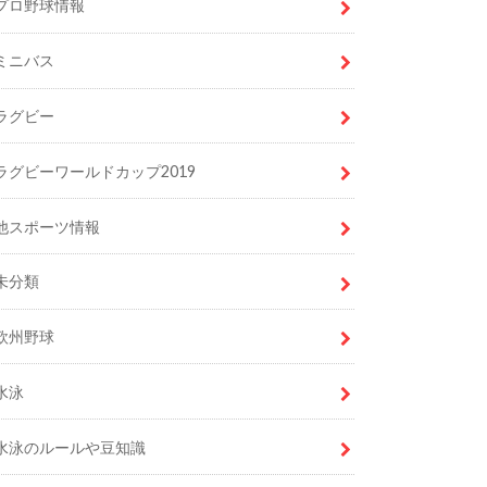
プロ野球情報
ミニバス
ラグビー
ラグビーワールドカップ2019
他スポーツ情報
未分類
欧州野球
水泳
水泳のルールや豆知識