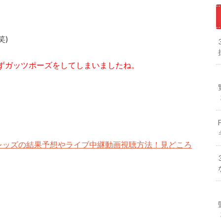
笑)
ずガッツポーズをしてしまいましたね。
和レッズの結果予想やライブ中継動画視聴方法！見どころ