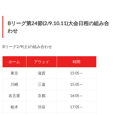
Bリーグ第24節(2/9.10.11)大会日程の組み合
わせ
Bリーグ2/9(土)の組み合わせ
ホーム
アウェイ
時間
東京
滋賀
15:05～
川崎
三遠
15:05～
名古屋
京都
16:05～
栃木
渋谷
17:05～