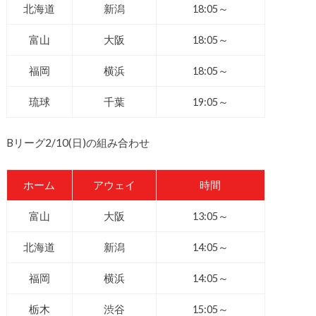
北海道
新潟
18:05～
富山
大阪
18:05～
福岡
横浜
18:05～
琉球
千葉
19:05～
Bリーグ2/10(日)の組み合わせ
ホーム
アウェイ
時間
富山
大阪
13:05～
北海道
新潟
14:05～
福岡
横浜
14:05～
栃木
渋谷
15:05～