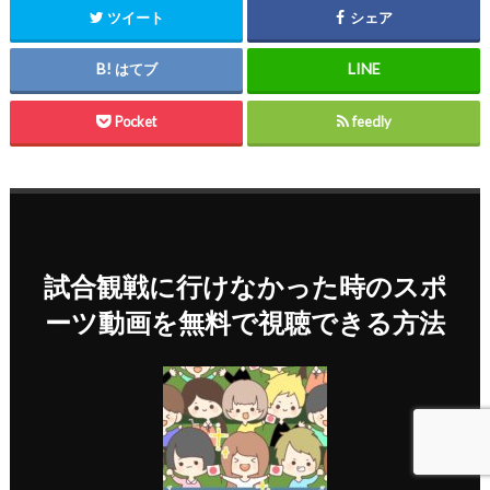
ツイート
シェア
はてブ
Pocket
feedly
試合観戦に行けなかった時のスポ
ーツ動画を無料で視聴できる方法