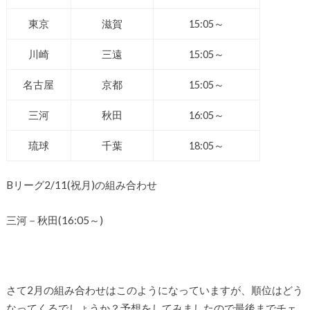
東京
滋賀
15:05～
川崎
三遠
15:05～
名古屋
京都
15:05～
三河
秋田
16:05～
琉球
千葉
18:05～
Bリーグ2/11(祝月)の組み合わせ
三河－秋田(16:05～)
さて2月の組み合わせはこのようになっていますが、順位はどう
なってくるでしょうか？予想をしてみましたので最後までチェ