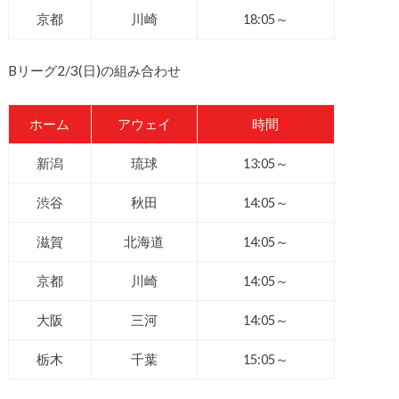
京都
川崎
18:05～
Bリーグ2/3(日)の組み合わせ
ホーム
アウェイ
時間
新潟
琉球
13:05～
渋谷
秋田
14:05～
滋賀
北海道
14:05～
京都
川崎
14:05～
大阪
三河
14:05～
栃木
千葉
15:05～