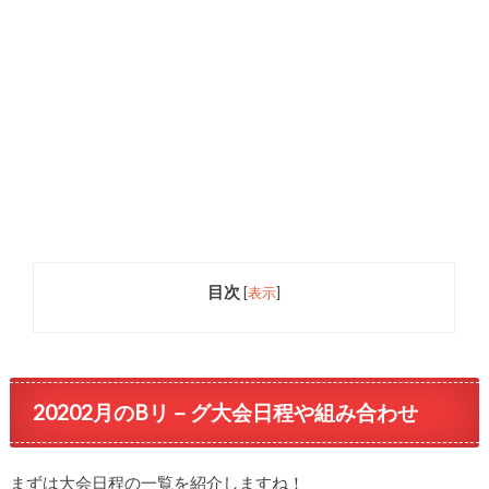
目次
[
表示
]
20202月のBリ－グ大会日程や組み合わせ
まずは大会日程の一覧を紹介しますね！