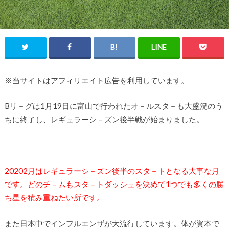
※当サイトはアフィリエイト広告を利用しています。
Bリ－グは1月19日に富山で行われたオ－ルスタ－も大盛況のう
ちに終了し、レギュラーシ－ズン後半戦が始まりました。
20202月はレギュラーシ－ズン後半のスタ－トとなる大事な月
です。どのチ－ムもスタ－トダッシュを決めて1つでも多くの勝
ち星を積み重ねたい所です。
また日本中でインフルエンザが大流行しています。体が資本で