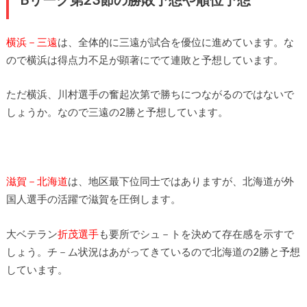
横浜－三遠
は、全体的に三遠が試合を優位に進めています。な
ので横浜は得点力不足が顕著にでて連敗と予想しています。
ただ横浜、川村選手の奮起次第で勝ちにつながるのではないで
しょうか。なので三遠の2勝と予想しています。
滋賀－北海道
は、地区最下位同士ではありますが、北海道が外
国人選手の活躍で滋賀を圧倒します。
大ベテラン
折茂選手
も要所でシュ－トを決めて存在感を示すで
しょう。チ－ム状況はあがってきているので北海道の2勝と予想
しています。