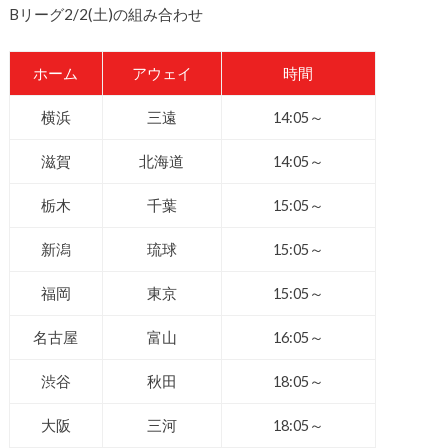
Bリーグ2/2(土)の組み合わせ
ホーム
アウェイ
時間
横浜
三遠
14:05～
滋賀
北海道
14:05～
栃木
千葉
15:05～
新潟
琉球
15:05～
福岡
東京
15:05～
名古屋
富山
16:05～
渋谷
秋田
18:05～
大阪
三河
18:05～