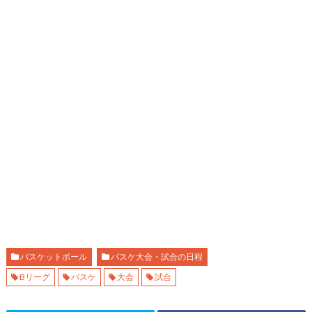
バスケットボール
バスケ大会・試合の日程
Bリーグ
バスケ
大会
試合