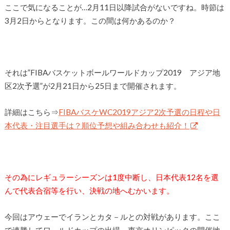
ここで気になることが…2月11日以降試合がないですね。時節は
3月2日からとなります。この間は何かあるのか？
それは”FIBAバスケットボールワールドカップ2019 アジア地
区2次予選”が2月21日から25日まで開催されます。
詳細はこちら⇒
FIBAバスケWC2019アジア2次予選の日程や日
本代表・注目選手は？順位予想や組み合わせも紹介！
その為にレギュラーシーズンは1度中断し、日本代表12名を選
んで代表合宿等を行い、決戦の地へむかいます。
今回はアウェーでイランとカタ－ルとの対戦があります。ここ
で連勝してワ－ルドカップの出場、東京オリンピックの開催地