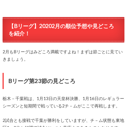
【Bリーグ】20202月の順位予想や見どころ
を紹介！
2月もBリーグはみどころ満載ですよね！まずは節ごとに見てい
きましょう。
Bリーグ第23節の見どころ
栃木－千葉戦は、1月13日の天皇杯決勝、1月16日のレギュラー
シーズンと短期間で戦っている2チ－ムがここで再戦します。
2試合とも接戦で千葉が勝利をしていますが、チ－ム状態も東地