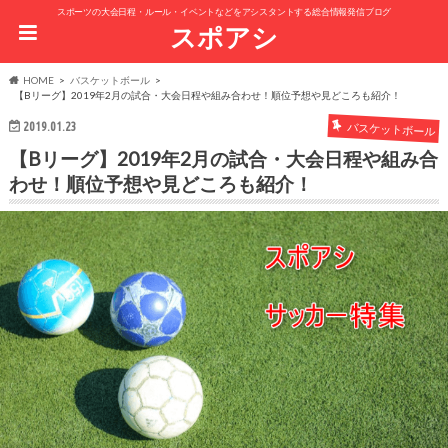
スポーツの大会日程・ルール・イベントなどをアシスタントする総合情報発信ブログ
スポアシ
HOME
バスケットボール
【Bリーグ】2019年2月の試合・大会日程や組み合わせ！順位予想や見どころも紹介！
2019.01.23
バスケットボール
【Bリーグ】2019年2月の試合・大会日程や組み合
わせ！順位予想や見どころも紹介！