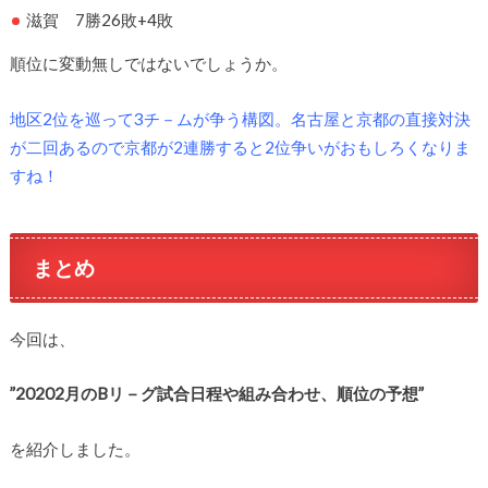
滋賀 7勝26敗+4敗
順位に変動無しではないでしょうか。
地区2位を巡って3チ－ムが争う構図。名古屋と京都の直接対決
が二回あるので京都が2連勝すると2位争いがおもしろくなりま
すね！
まとめ
今回は、
”20202月のBリ－グ試合日程や組み合わせ、順位の予想”
を紹介しました。