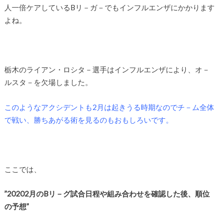
人一倍ケアしているBリ－ガ－でもインフルエンザにかかります
よね。
栃木のライアン・ロシタ－選手はインフルエンザにより、オ－
ルスタ－を欠場しました。
このようなアクシデントも2月は起きうる時期なのでチ－ム全体
で戦い、勝ちあがる術を見るのもおもしろいです。
ここでは、
”20202月のBリ－グ試合日程や組み合わせを確認した後、順位
の予想”