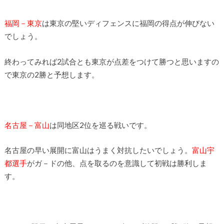
福岡－東京
は東京の堅いディフェンスに福岡の得点が伸びない
でしょう。
終わってみれば2試合とも東京が点差をつけて勝つと思いますの
で東京の2勝と予想します。
名古屋－富山
は同地区2位を巡る戦いです。
名古屋の早い展開に富山はうまく対抗したいでしょう。
富山宇
都選手
がガ－ドの他、点を取るのを意識して初戦は勝利しま
す。