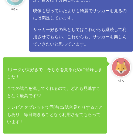
nさん
映像も思っていたよりも綺麗でサッカーを見るの
には満足しています。
サッカー好きの私としてはこれからも継続して利
用させてもらい、これからも、サッカーを楽しん
でいきたいと思っています。
Jリーグが大好きで、そちらを見るために登録しま
した！
sさん
全ての試合を流してくれるので、どれも見逃すこ
となく最高です♡
テレビとタブレットで同時に2試合見たりすること
もあり、毎日飽きることなく利用させてもらって
います！