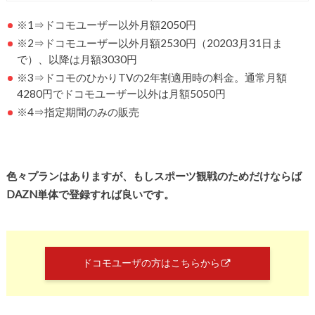
※1⇒ドコモユーザー以外月額2050円
※2⇒ドコモユーザー以外月額2530円（20203月31日ま
で）、以降は月額3030円
※3⇒ドコモのひかりTVの2年割適用時の料金。通常月額
4280円でドコモユーザー以外は月額5050円
※4⇒指定期間のみの販売
色々プランはありますが、もしスポーツ観戦のためだけならば
DAZN単体で登録すれば良いです。
ドコモユーザの方はこちらから