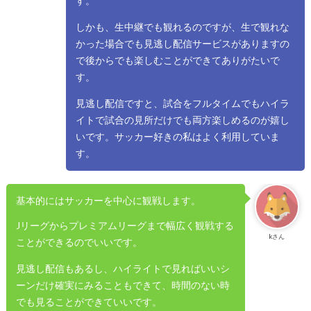
す。
しかも、生中継でも観れるのですが、生で観れな
かった場合でも見逃し配信サービスがありますの
で後からでも楽しむことができてありがたいで
す。
見逃し配信ですと、試合をフルタイムでもハイラ
イトで試合の見所だけでも両方楽しめるのが嬉し
いです。サッカー好きの私はよく利用していま
す。
基本的にはサッカーを中心に観戦します。
Jリーグからプレミアムリーグまで幅広く観戦する
kさん
ことができるのでいいです。
見逃し配信もあるし、ハイライトで見ればいいシ
ーンだけ確実にみることもできて、時間のない時
でも見ることができていいです。