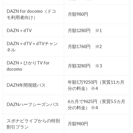
DAZN for docomo（ドコ
月額980円
モ利用者向け）
DAZN＋dTV
月額1280円 ※1
DAZN＋dTV＋dTVチャン
月額1760円 ※2
ネル
DAZN＋ひかりTV for
月額3280円 ※3
docomo
年額1万9250円（実質11カ月
DAZN年間視聴パス
分の料金） ※4
6カ月で9625円（実質5.5カ月
DAZNハーフシーズンパス
分の料金） ※4
スポナビライブからの特別
月額980円
割引プラン