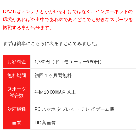
DAZNはアンテナとかがいるわけではなく、インターネットの
環境があれば外出中であれ家であれどこでも好きなスポーツを
観戦する事が出来ます。
まずは簡単にこちらに表をまとめてみました。
月額料金
1,780円（ドコモユーザー980円）
無料期間
初回１ヶ月間無料
スポーツ
年間10,000試合以上
試合数
対応機種
PC,スマホ,タブレット,テレビ,ゲーム機
画質
HD高画質