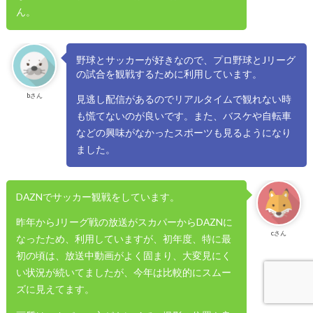
ん。
野球とサッカーが好きなので、プロ野球とJリーグ
の試合を観戦するために利用しています。
bさん
見逃し配信があるのでリアルタイムで観れない時
も慌てないのが良いです。また、バスケや自転車
などの興味がなかったスポーツも見るようになり
ました。
DAZNでサッカー観戦をしています。
昨年からJリーグ戦の放送がスカパーからDAZNに
cさん
なったため、利用していますが、初年度、特に最
初の頃は、放送中動画がよく固まり、大変見にく
い状況が続いてましたが、今年は比較的にスムー
ズに見えてます。