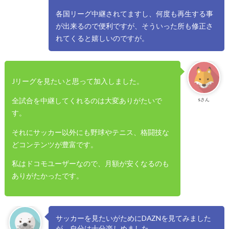
各国リーグ中継されてますし、何度も再生する事
が出来るので便利ですが、そういった所も修正さ
れてくると嬉しいのですが。
Jリーグを見たいと思って加入しました。
全試合を中継してくれるのは大変ありがたいで
sさん
す。
それにサッカー以外にも野球やテニス、格闘技な
どコンテンツが豊富です。
私はドコモユーザーなので、月額が安くなるのも
ありがたかったです。
サッカーを見たいがためにDAZNを見てみました
が、自分は十分楽しめました。