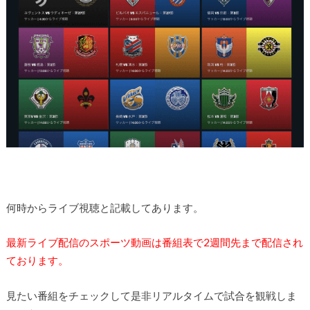
何時からライブ視聴と記載してあります。
最新ライブ配信のスポーツ動画は番組表で2週間先まで配信され
ております。
見たい番組をチェックして是非リアルタイムで試合を観戦しま