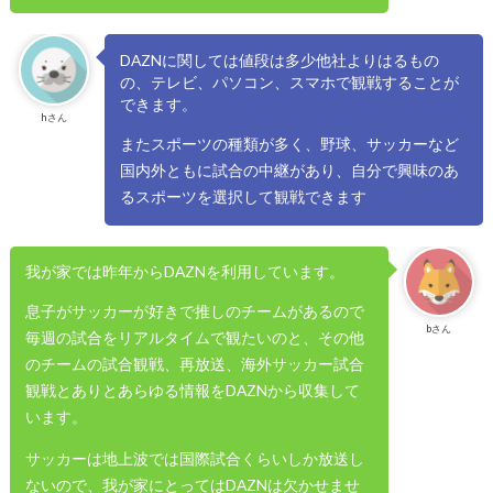
DAZNに関しては値段は多少他社よりはるもの
の、テレビ、パソコン、スマホで観戦することが
できます。
hさん
またスポーツの種類が多く、野球、サッカーなど
国内外ともに試合の中継があり、自分で興味のあ
るスポーツを選択して観戦できます
我が家では昨年からDAZNを利用しています。
息子がサッカーが好きで推しのチームがあるので
bさん
毎週の試合をリアルタイムで観たいのと、その他
のチームの試合観戦、再放送、海外サッカー試合
観戦とありとあらゆる情報をDAZNから収集して
います。
サッカーは地上波では国際試合くらいしか放送し
ないので、我が家にとってはDAZNは欠かせませ