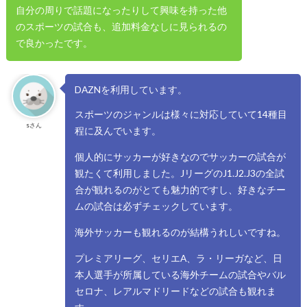
自分の周りで話題になったりして興味を持った他
のスポーツの試合も、追加料金なしに見られるの
で良かったです。
DAZNを利用しています。
スポーツのジャンルは様々に対応していて14種目
sさん
程に及んでいます。
個人的にサッカーが好きなのでサッカーの試合が
観たくて利用しました。JリーグのJ1.J2.J3の全試
合が観れるのがとても魅力的ですし、好きなチー
ムの試合は必ずチェックしています。
海外サッカーも観れるのが結構うれしいですね。
プレミアリーグ、セリエA、ラ・リーガなど、日
本人選手が所属している海外チームの試合やバル
セロナ、レアルマドリードなどの試合も観れま