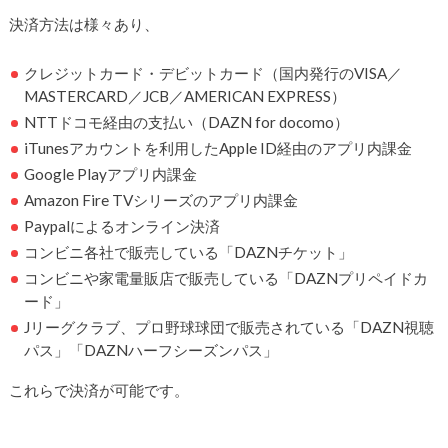
決済方法は様々あり、
クレジットカード・デビットカード（国内発行のVISA／
MASTERCARD／JCB／AMERICAN EXPRESS）
NTTドコモ経由の支払い（DAZN for docomo）
iTunesアカウントを利用したApple ID経由のアプリ内課金
Google Playアプリ内課金
Amazon Fire TVシリーズのアプリ内課金
Paypalによるオンライン決済
コンビニ各社で販売している「DAZNチケット」
コンビニや家電量販店で販売している「DAZNプリペイドカ
ード」
Jリーグクラブ、プロ野球球団で販売されている「DAZN視聴
パス」「DAZNハーフシーズンパス」
これらで決済が可能です。