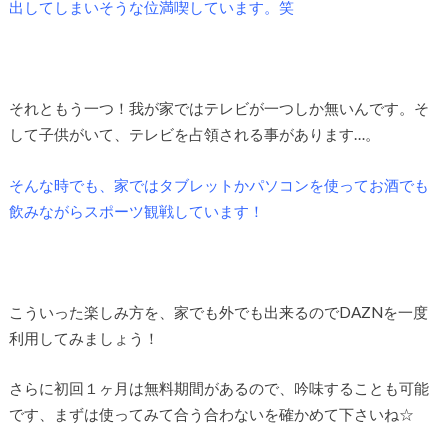
出してしまいそうな位満喫しています。笑
それともう一つ！我が家ではテレビが一つしか無いんです。そ
して子供がいて、テレビを占領される事があります…。
そんな時でも、家ではタブレットかパソコンを使ってお酒でも
飲みながらスポーツ観戦しています！
こういった楽しみ方を、家でも外でも出来るのでDAZNを一度
利用してみましょう！
さらに初回１ヶ月は無料期間があるので、吟味することも可能
です、まずは使ってみて合う合わないを確かめて下さいね☆