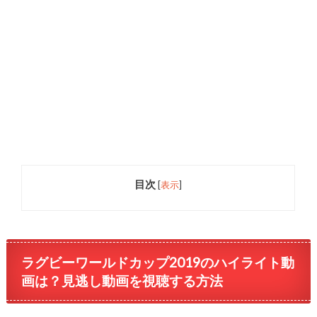
目次
[
表示
]
ラグビーワールドカップ2019のハイライト動
画は？見逃し動画を視聴する方法