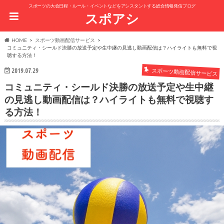
スポーツの大会日程・ルール・イベントなどをアシスタントする総合情報発信ブログ
スポアシ
HOME
スポーツ動画配信サービス
コミュニティ・シールド決勝の放送予定や生中継の見逃し動画配信は？ハイライトも無料で視
聴する方法！
スポーツ動画配信サービス
2019.07.29
コミュニティ・シールド決勝の放送予定や生中継
の見逃し動画配信は？ハイライトも無料で視聴す
る方法！