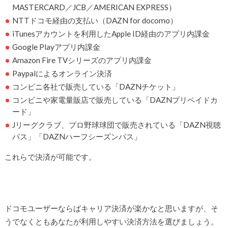
MASTERCARD／JCB／AMERICAN EXPRESS）
NTTドコモ経由の支払い（DAZN for docomo）
iTunesアカウントを利用したApple ID経由のアプリ内課金
Google Playアプリ内課金
Amazon Fire TVシリーズのアプリ内課金
Paypalによるオンライン決済
コンビニ各社で販売している「DAZNチケット」
コンビニや家電量販店で販売している「DAZNプリペイドカ
ード」
Jリーグクラブ、プロ野球球団で販売されている「DAZN視聴
パス」「DAZNハーフシーズンパス」
これらで決済が可能です。
ドコモユーザーならばキャリア決済が楽かなと思いますが、そ
うでなくともあなたが利用しやすい決済方法を選びましょう。