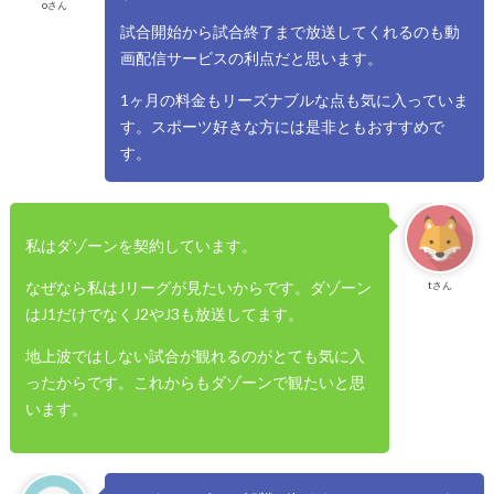
oさん
試合開始から試合終了まで放送してくれるのも動
画配信サービスの利点だと思います。
1ヶ月の料金もリーズナブルな点も気に入っていま
す。スポーツ好きな方には是非ともおすすめで
す。
私はダゾーンを契約しています。
なぜなら私はJリーグが見たいからです。ダゾーン
tさん
はJ1だけでなくJ2やJ3も放送してます。
地上波ではしない試合が観れるのがとても気に入
ったからです。これからもダゾーンで観たいと思
います。