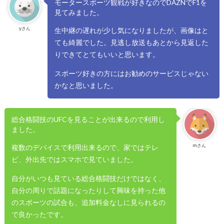
モータースポーツ観戦が好きなのでDAZNでF1を
見てみました。
yさん
生中継の遅れが少し気になりましたが、画像はと
ても綺麗でした。見逃し放送もあとから見返した
りできてとてもいいと思います。
スポーツ好きの方にはお勧めのサービスじゃない
かなと思いました。
総合格闘技のUFCを見ることが出来るので利用し
ました。
mさん
複数のデバイスで利用出来るので、家ではテレ
ビ、外出先ではスマホで見ていました。
自分がいつも見ている総合格闘技だけではなく、
自分の周りで話題になったりして興味を持った他
のスポーツの試合も、追加料金なしに見られるの
で良かったです。