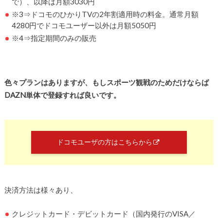
で）、以降は月額3030円
※3⇒ドコモのひかりTVの2年割適用時の料金。通常月額
4280円でドコモユーザー以外は月額5050円
※4⇒指定期間のみの販売
色々プランはありますが、もしスポーツ観戦のためだけならば
DAZN単体で登録すれば良いです。
ドコモユーザの方はこちらから
決済方法は様々あり、
クレジットカード・デビットカード（国内発行のVISA／