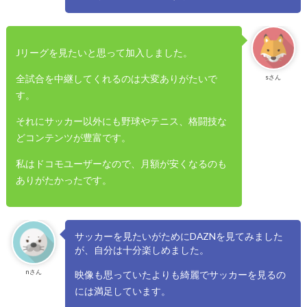
Jリーグを見たいと思って加入しました。
全試合を中継してくれるのは大変ありがたいで
sさん
す。
それにサッカー以外にも野球やテニス、格闘技な
どコンテンツが豊富です。
私はドコモユーザーなので、月額が安くなるのも
ありがたかったです。
サッカーを見たいがためにDAZNを見てみました
が、自分は十分楽しめました。
nさん
映像も思っていたよりも綺麗でサッカーを見るの
には満足しています。