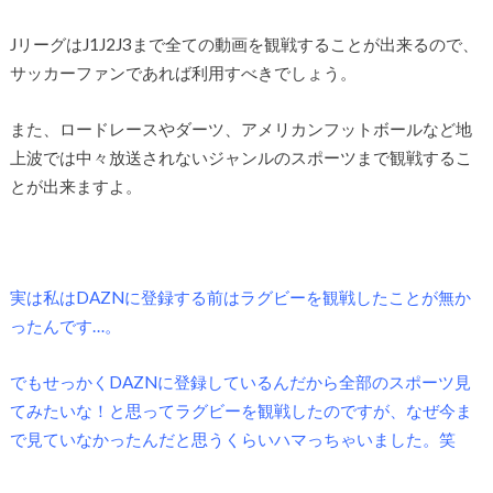
JリーグはJ1J2J3まで全ての動画を観戦することが出来るので、
サッカーファンであれば利用すべきでしょう。
また、ロードレースやダーツ、アメリカンフットボールなど地
上波では中々放送されないジャンルのスポーツまで観戦するこ
とが出来ますよ。
実は私はDAZNに登録する前はラグビーを観戦したことが無か
ったんです…。
でもせっかくDAZNに登録しているんだから全部のスポーツ見
てみたいな！と思ってラグビーを観戦したのですが、なぜ今ま
で見ていなかったんだと思うくらいハマっちゃいました。笑