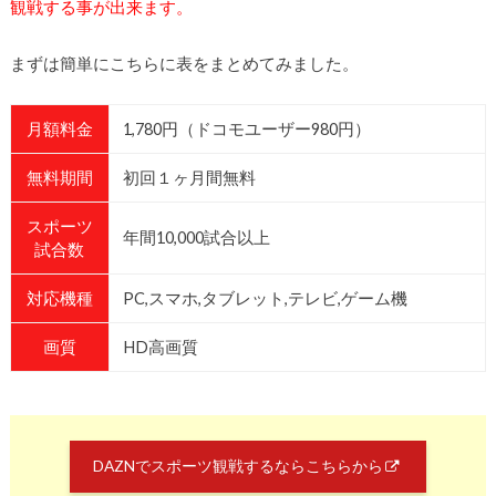
観戦する事が出来ます。
まずは簡単にこちらに表をまとめてみました。
月額料金
1,780円（ドコモユーザー980円）
無料期間
初回１ヶ月間無料
スポーツ
年間10,000試合以上
試合数
対応機種
PC,スマホ,タブレット,テレビ,ゲーム機
画質
HD高画質
DAZNでスポーツ観戦するならこちらから