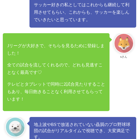
サッカー好きの私としてはこれからも継続して利
用させてもらい、これからも、サッカーを楽しん
でいきたいと思っています。
Jリーグが大好きで、そちらを見るために登録しま
した！
sさん
全ての試合を流してくれるので、どれも見逃すこ
となく最高です♡
テレビとタブレットで同時に2試合見たりすること
もあり、毎日飽きることなく利用させてもらって
います！
地上波やBSで放送されていない贔屓のプロ野球球
団の試合がリアルタイムで視聴でき、大変満足で
す。