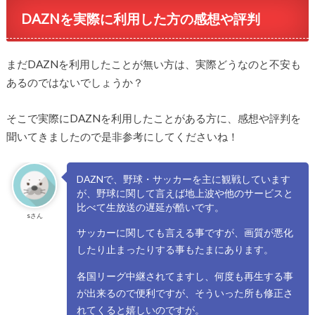
DAZNを実際に利用した方の感想や評判
まだDAZNを利用したことが無い方は、実際どうなのと不安も
あるのではないでしょうか？
そこで実際にDAZNを利用したことがある方に、感想や評判を
聞いてきましたので是非参考にしてくださいね！
DAZNで、野球・サッカーを主に観戦しています
が、野球に関して言えば地上波や他のサービスと
比べて生放送の遅延が酷いです。
sさん
サッカーに関しても言える事ですが、画質が悪化
したり止まったりする事もたまにあります。
各国リーグ中継されてますし、何度も再生する事
が出来るので便利ですが、そういった所も修正さ
れてくると嬉しいのですが。