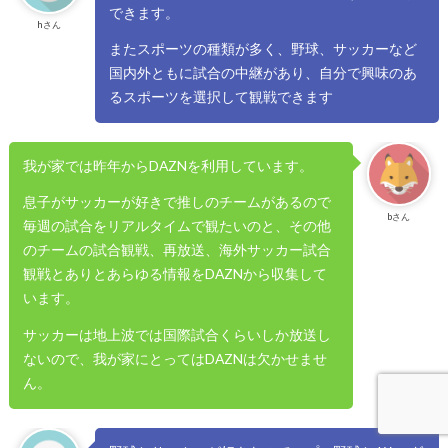
できます。
hさん
またスポーツの種類が多く、野球、サッカーなど
国内外ともに試合の中継があり、自分で興味のあ
るスポーツを選択して観戦できます
我が家では昨年からDAZNを利用しています。
息子がサッカーが好きで推しのチームがあるので
bさん
毎週の試合をリアルタイムで観たいのと、その他
のチームの試合観戦、再放送、海外サッカー試合
観戦とありとあらゆる情報をDAZNから収集して
います。
サッカーは地上波では国際試合くらいしか放送し
ないので、我が家にとってはDAZNは欠かせませ
ん。