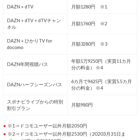
DAZN＋dTV
月額1280円 ※1
DAZN＋dTV＋dTVチャン
月額1760円 ※2
ネル
DAZN＋ひかりTV for
月額3280円 ※3
docomo
年額1万9250円（実質11カ月
DAZN年間視聴パス
分の料金） ※4
6カ月で9625円（実質5.5カ月
DAZNハーフシーズンパス
分の料金） ※4
スポナビライブからの特別
月額980円
割引プラン
※1⇒ドコモユーザー以外月額2050円
※2⇒ドコモユーザー以外月額2530円（20203月31日ま