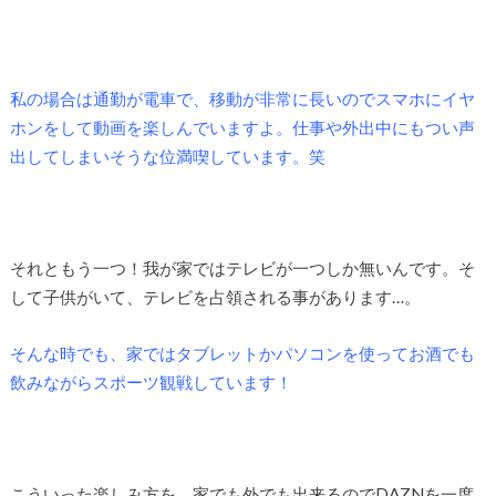
私の場合は通勤が電車で、移動が非常に長いのでスマホにイヤ
ホンをして動画を楽しんでいますよ。仕事や外出中にもつい声
出してしまいそうな位満喫しています。笑
それともう一つ！我が家ではテレビが一つしか無いんです。そ
して子供がいて、テレビを占領される事があります…。
そんな時でも、家ではタブレットかパソコンを使ってお酒でも
飲みながらスポーツ観戦しています！
こういった楽しみ方を、家でも外でも出来るのでDAZNを一度