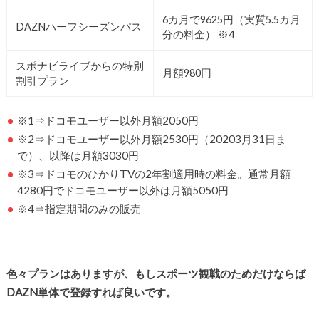
6カ月で9625円（実質5.5カ月
DAZNハーフシーズンパス
分の料金） ※4
スポナビライブからの特別
月額980円
割引プラン
※1⇒ドコモユーザー以外月額2050円
※2⇒ドコモユーザー以外月額2530円（20203月31日ま
で）、以降は月額3030円
※3⇒ドコモのひかりTVの2年割適用時の料金。通常月額
4280円でドコモユーザー以外は月額5050円
※4⇒指定期間のみの販売
色々プランはありますが、もしスポーツ観戦のためだけならば
DAZN単体で登録すれば良いです。