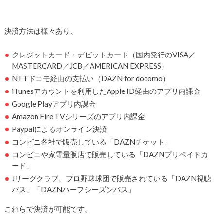
決済方法は様々あり、
クレジットカード・デビットカード（国内発行のVISA／
MASTERCARD／JCB／AMERICAN EXPRESS）
NTTドコモ経由の支払い（DAZN for docomo）
iTunesアカウントを利用したApple ID経由のアプリ内課金
Google Playアプリ内課金
Amazon Fire TVシリーズのアプリ内課金
Paypalによるオンライン決済
コンビニ各社で販売している「DAZNチケット」
コンビニや家電量販店で販売している「DAZNプリペイドカ
ード」
Jリーグクラブ、プロ野球球団で販売されている「DAZN視聴
パス」「DAZNハーフシーズンパス」
これらで決済が可能です。