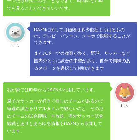
ーンだけ確実にみることもできて、時間のない時
でも見ることができていいです。
DAZNに関しては値段は多少他社よりはるもの
の、テレビ、パソコン、スマホで観戦することが
できます。
hさん
またスポーツの種類が多く、野球、サッカーなど
国内外ともに試合の中継があり、自分で興味のあ
るスポーツを選択して観戦できます
我が家では昨年からDAZNを利用しています。
息子がサッカーが好きで推しのチームがあるので
bさん
毎週の試合をリアルタイムで観たいのと、その他
のチームの試合観戦、再放送、海外サッカー試合
観戦とありとあらゆる情報をDAZNから収集して
います。