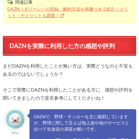
関連記事
DAZN（ダゾーン）の登録・解約方法を画像つきで紹介！メリ
ット・デメリットも調査！
DAZNを実際に利用した方の感想や評判
まだDAZNを利用したことが無い方は、実際どうなのと不安も
あるのではないでしょうか？
そこで実際にDAZNを利用したことがある方に、感想や評判を
聞いてきましたので是非参考にしてくださいね！
DAZNで、野球・サッカーを主に観戦しています
が、野球に関して言えば地上波や他のサービスと
比べて生放送の遅延が酷いです。
sさん