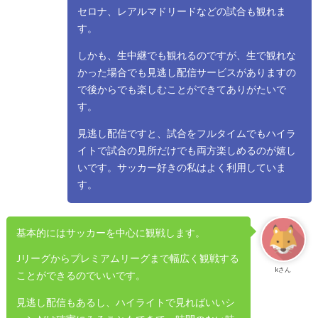
セロナ、レアルマドリードなどの試合も観れま
す。
しかも、生中継でも観れるのですが、生で観れな
かった場合でも見逃し配信サービスがありますの
で後からでも楽しむことができてありがたいで
す。
見逃し配信ですと、試合をフルタイムでもハイラ
イトで試合の見所だけでも両方楽しめるのが嬉し
いです。サッカー好きの私はよく利用していま
す。
基本的にはサッカーを中心に観戦します。
Jリーグからプレミアムリーグまで幅広く観戦する
kさん
ことができるのでいいです。
見逃し配信もあるし、ハイライトで見ればいいシ