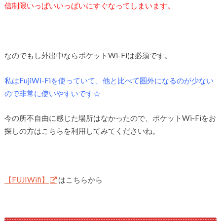
信制限いっぱいいっぱいにすぐなってしまいます。
なのでもし外出中ならポケットWi-Fiは必須です。
私はFujiWi-Fiを使っていて、他と比べて圏外になるのが少ない
ので非常に使いやすいです☆
今の所不自由に感じた場所はなかったので、ポケットWi-Fiをお
探しの方はこちらを利用してみてくださいね。
【FUJIWifi】
はこちらから