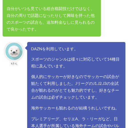
自分がいつも見ている総合格闘技だけではなく、
自分の周りで話題になったりして興味を持った他
のスポーツの試合も、追加料金なしに見られるの
で良かったです。
DAZNを利用しています。
スポーツのジャンルは様々に対応していて14種目
sさん
程に及んでいます。
個人的にサッカーが好きなのでサッカーの試合が
観たくて利用しました。JリーグのJ1.J2.J3の全試
合が観れるのがとても魅力的ですし、好きなチー
ムの試合は必ずチェックしています。
海外サッカーも観れるのが結構うれしいですね。
プレミアリーグ、セリエA、ラ・リーガなど、日
本人選手が所属している海外チームの試合やバル