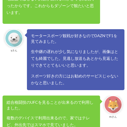
ったからです。これからもダゾーンで観たいと思
います。
モータースポーツ観戦が好きなのでDAZNでF1を
見てみました。
yさん
生中継の遅れが少し気になりましたが、画像はと
ても綺麗でした。見逃し放送もあとから見返した
りできてとてもいいと思います。
スポーツ好きの方にはお勧めのサービスじゃない
かなと思いました。
総合格闘技のUFCを見ることが出来るので利用し
ました。
mさん
複数のデバイスで利用出来るので、家ではテレ
ビ、外出先ではスマホで見ていました。