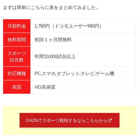
まずは簡単にこちらに表をまとめてみました。
月額料金
1,780円（ドコモユーザー980円）
無料期間
初回１ヶ月間無料
スポーツ
年間10,000試合以上
試合数
対応機種
PC,スマホ,タブレット,テレビ,ゲーム機
画質
HD高画質
DAZNでスポーツ観戦するならこちらから