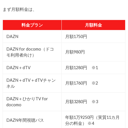
まず月額料金は、
料金プラン
月額料金
DAZN
月額1750円
DAZN for docomo（ドコ
月額980円
モ利用者向け）
DAZN＋dTV
月額1280円 ※1
DAZN＋dTV＋dTVチャン
月額1760円 ※2
ネル
DAZN＋ひかりTV for
月額3280円 ※3
docomo
年額1万9250円（実質11カ月
DAZN年間視聴パス
分の料金） ※4