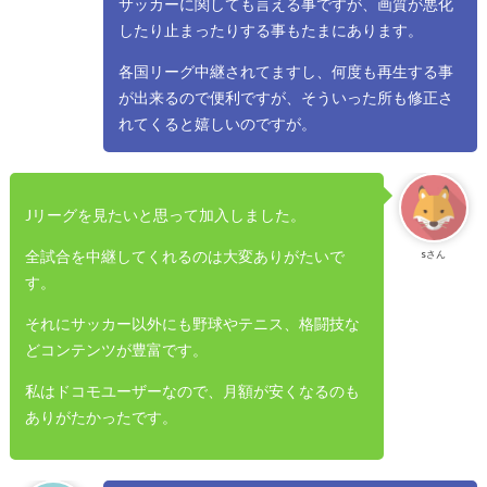
サッカーに関しても言える事ですが、画質が悪化
したり止まったりする事もたまにあります。
各国リーグ中継されてますし、何度も再生する事
が出来るので便利ですが、そういった所も修正さ
れてくると嬉しいのですが。
Jリーグを見たいと思って加入しました。
全試合を中継してくれるのは大変ありがたいで
sさん
す。
それにサッカー以外にも野球やテニス、格闘技な
どコンテンツが豊富です。
私はドコモユーザーなので、月額が安くなるのも
ありがたかったです。