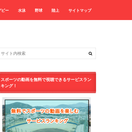
グビー
水泳
野球
陸上
サイトマップ
スポーツの動画を無料で視聴できるサービスラン
キング！