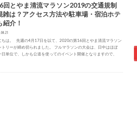
16回とやま清流マラソン2019の交通規制
混雑は？アクセス方法や駐車場・宿泊ホテ
も紹介！
.04.21
にちは。 先週の4月17日を以て、2020の第16回とやま清流マラソン
ントリーが締め切られました。 フルマラソンの大会は、日中はほぼ
一日単位で、しかも公道を使ってのイベント開催となりますので、