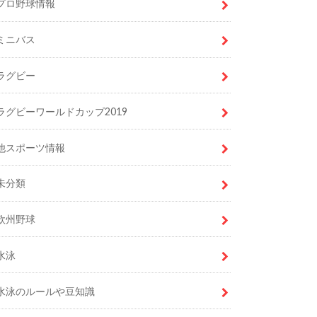
プロ野球情報
ミニバス
ラグビー
ラグビーワールドカップ2019
他スポーツ情報
未分類
欧州野球
水泳
水泳のルールや豆知識