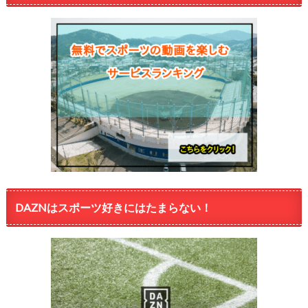
DAZNはスポーツ好きにはたまらない！