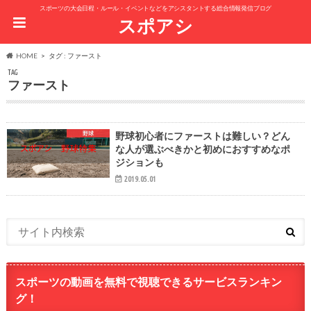
スポーツの大会日程・ルール・イベントなどをアシスタントする総合情報発信ブログ
スポアシ
HOME
タグ : ファースト
TAG
ファースト
野球
野球初心者にファーストは難しい？どん
な人が選ぶべきかと初めにおすすめなポ
ジションも
2019.05.01
スポーツの動画を無料で視聴できるサービスランキン
グ！