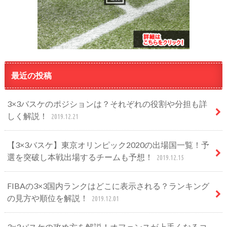
最近の投稿
3×3バスケのポジションは？それぞれの役割や分担も詳
しく解説！
2019.12.21
【3×3バスケ】東京オリンピック2020の出場国一覧！予
選を突破し本戦出場するチームも予想！
2019.12.15
FIBAの3×3国内ランクはどこに表示される？ランキング
の見方や順位を解説！
2019.12.01
3×3バスケの攻め方を解説！オフェンスが上手くなるコ