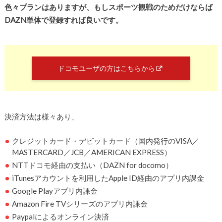
色々プランはありますが、もしスポーツ観戦のためだけならば
DAZN単体で登録すれば良いです。
ドコモユーザの方はこちらから
決済方法は様々あり、
クレジットカード・デビットカード（国内発行のVISA／
MASTERCARD／JCB／AMERICAN EXPRESS）
NTTドコモ経由の支払い（DAZN for docomo）
iTunesアカウントを利用したApple ID経由のアプリ内課金
Google Playアプリ内課金
Amazon Fire TVシリーズのアプリ内課金
Paypalによるオンライン決済