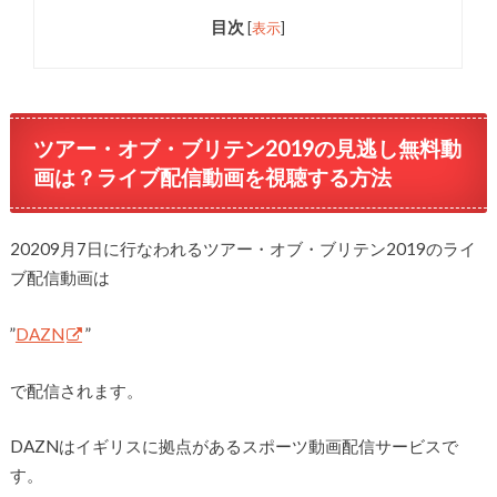
目次
[
表示
]
ツアー・オブ・ブリテン2019の見逃し無料動
画は？ライブ配信動画を視聴する方法
20209月7日に行なわれるツアー・オブ・ブリテン2019のライ
ブ配信動画は
”
DAZN
”
で配信されます。
DAZNはイギリスに拠点があるスポーツ動画配信サービスで
す。