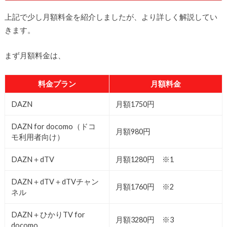
上記で少し月額料金を紹介しましたが、より詳しく解説してい
きます。
まず月額料金は、
料金プラン
月額料金
DAZN
月額1750円
DAZN for docomo（ドコ
月額980円
モ利用者向け）
DAZN＋dTV
月額1280円 ※1
DAZN＋dTV＋dTVチャン
月額1760円 ※2
ネル
DAZN＋ひかりTV for
月額3280円 ※3
docomo