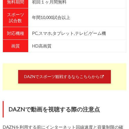
無料期間
初回１ヶ月間無料
スポーツ
年間10,000試合以上
試合数
対応機種
PC,スマホ,タブレット,テレビ,ゲーム機
画質
HD高画質
DAZNでスポーツ観戦するならこちらから
DAZNで動画を視聴する際の注意点
DAZNを利用する前にインターネット回線速度と容量制限の確