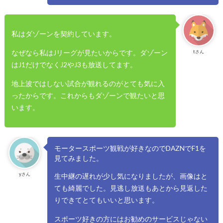
私はダゾーンを契約しています。
なぜなら私はJリーグが見たいからです。ダゾーン
tさん
はJ1だけでなくJ2やJ3も放送してます。
地上波ではしない試合が観れるのがとても気に入
ったからです。これからもダゾーンで観たいと思
います。
モータースポーツ観戦が好きなのでDAZNでF1を
見てみました。
yさん
生中継の遅れが少し気になりましたが、画像はと
ても綺麗でした。見逃し放送もあとから見返した
りできてとてもいいと思います。
スポーツ好きの方にはお勧めのサービスじゃない