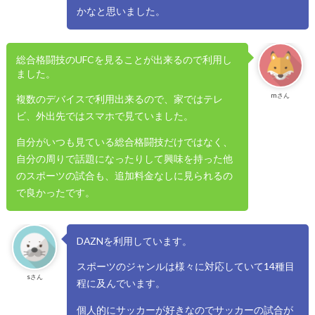
かなと思いました。
総合格闘技のUFCを見ることが出来るので利用し
ました。
mさん
複数のデバイスで利用出来るので、家ではテレ
ビ、外出先ではスマホで見ていました。
自分がいつも見ている総合格闘技だけではなく、
自分の周りで話題になったりして興味を持った他
のスポーツの試合も、追加料金なしに見られるの
で良かったです。
DAZNを利用しています。
スポーツのジャンルは様々に対応していて14種目
sさん
程に及んでいます。
個人的にサッカーが好きなのでサッカーの試合が