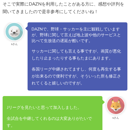
そこで実際にDAZNを利用したことがある方に、感想や評判を
聞いてきましたので是非参考にしてくださいね！
DAZNで、野球・サッカーを主に観戦しています
が、野球に関して言えば地上波や他のサービスと
比べて生放送の遅延が酷いです。
sさん
サッカーに関しても言える事ですが、画質が悪化
したり止まったりする事もたまにあります。
各国リーグ中継されてますし、何度も再生する事
が出来るので便利ですが、そういった所も修正さ
れてくると嬉しいのですが。
Jリーグを見たいと思って加入しました。
全試合を中継してくれるのは大変ありがたいで
sさん
す。