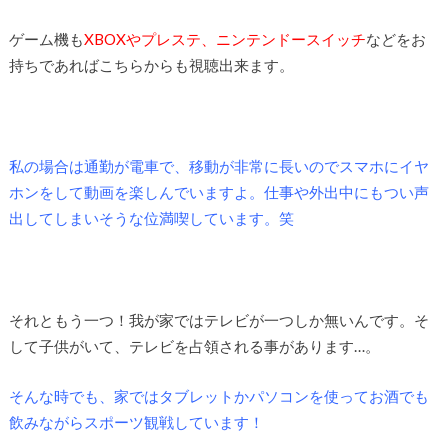
ゲーム機も
XBOXやプレステ、ニンテンドースイッチ
などをお
持ちであればこちらからも視聴出来ます。
私の場合は通勤が電車で、移動が非常に長いのでスマホにイヤ
ホンをして動画を楽しんでいますよ。仕事や外出中にもつい声
出してしまいそうな位満喫しています。笑
それともう一つ！我が家ではテレビが一つしか無いんです。そ
して子供がいて、テレビを占領される事があります…。
そんな時でも、家ではタブレットかパソコンを使ってお酒でも
飲みながらスポーツ観戦しています！