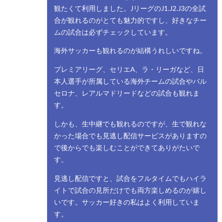
観たくて利用しました。JリーグのJ1.J2.J3の全試
合が観れるのがとても魅力的ですし、好きなチー
ムの試合は必ずチェックしています。
海外サッカーも観れるのが結構うれしいですね。
プレミアリーグ、セリエA、ラ・リーガなど、日
本人選手が所属している海外チームの試合やバル
セロナ、レアルマドリードなどの試合も観れま
す。
しかも、生中継でも観れるのですが、生で観れな
かった場合でも見逃し配信サービスがありますの
で後からでも楽しむことができてありがたいで
す。
見逃し配信ですと、試合をフルタイムでもハイラ
イトで試合の見所だけでも両方楽しめるのが嬉し
いです。サッカー好きの私はよく利用していま
す。