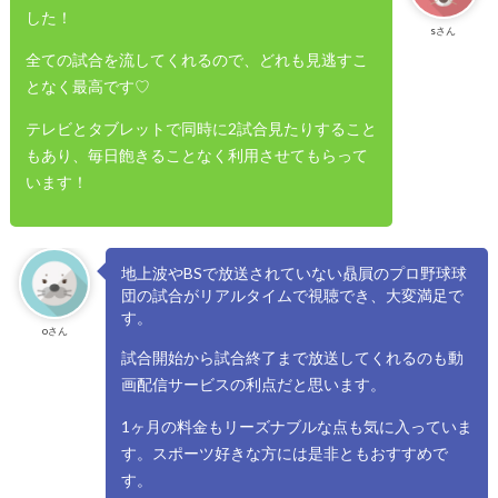
した！
sさん
全ての試合を流してくれるので、どれも見逃すこ
となく最高です♡
テレビとタブレットで同時に2試合見たりすること
もあり、毎日飽きることなく利用させてもらって
います！
地上波やBSで放送されていない贔屓のプロ野球球
団の試合がリアルタイムで視聴でき、大変満足で
す。
oさん
試合開始から試合終了まで放送してくれるのも動
画配信サービスの利点だと思います。
1ヶ月の料金もリーズナブルな点も気に入っていま
す。スポーツ好きな方には是非ともおすすめで
す。