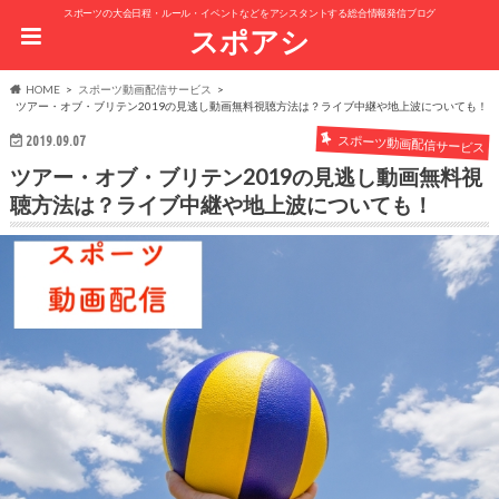
スポーツの大会日程・ルール・イベントなどをアシスタントする総合情報発信ブログ
スポアシ
HOME
スポーツ動画配信サービス
ツアー・オブ・ブリテン2019の見逃し動画無料視聴方法は？ライブ中継や地上波についても！
スポーツ動画配信サービス
2019.09.07
ツアー・オブ・ブリテン2019の見逃し動画無料視
聴方法は？ライブ中継や地上波についても！