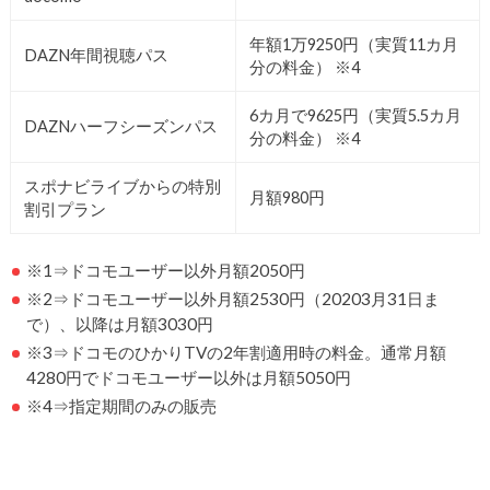
年額1万9250円（実質11カ月
DAZN年間視聴パス
分の料金） ※4
6カ月で9625円（実質5.5カ月
DAZNハーフシーズンパス
分の料金） ※4
スポナビライブからの特別
月額980円
割引プラン
※1⇒ドコモユーザー以外月額2050円
※2⇒ドコモユーザー以外月額2530円（20203月31日ま
で）、以降は月額3030円
※3⇒ドコモのひかりTVの2年割適用時の料金。通常月額
4280円でドコモユーザー以外は月額5050円
※4⇒指定期間のみの販売