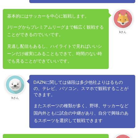
基本的にはサッカーを中心に観戦します。
Jリーグからプレミアムリーグまで幅広く観戦する
kさん
ことができるのでいいです。
見逃し配信もあるし、ハイライトで見ればいいシ
ーンだけ確実にみることもできて、時間のない時
でも見ることができていいです。
DAZNに関しては値段は多少他社よりはるもの
の、テレビ、パソコン、スマホで観戦することが
できます。
hさん
またスポーツの種類が多く、野球、サッカーなど
国内外ともに試合の中継があり、自分で興味のあ
るスポーツを選択して観戦できます