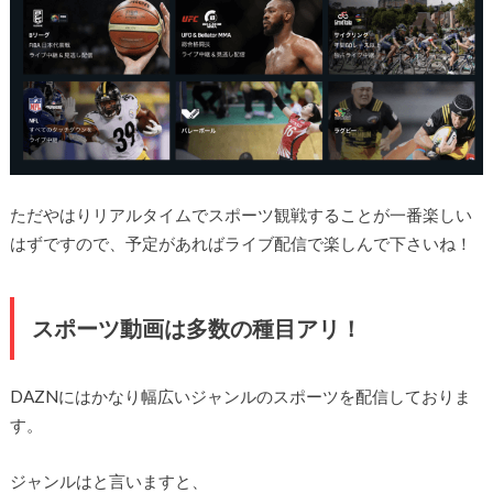
ただやはりリアルタイムでスポーツ観戦することが一番楽しい
はずですので、予定があればライブ配信で楽しんで下さいね！
スポーツ動画は多数の種目アリ！
DAZNにはかなり幅広いジャンルのスポーツを配信しておりま
す。
ジャンルはと言いますと、