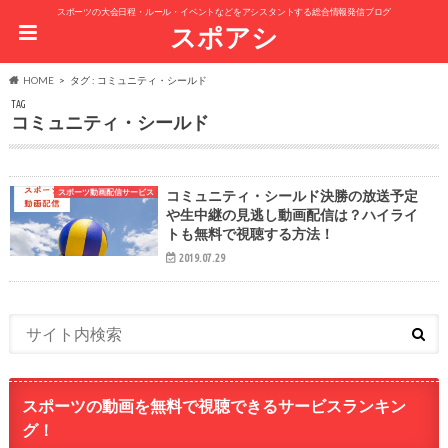
スポーツの大会日程・ルール・イベントなどをアシスタントする総合情報発信ブログ
スポアシ
HOME
タグ : コミュニティ・シールド
TAG
コミュニティ・シールド
スポーツ動画配信サービス
コミュニティ・シールド決勝の放送予定
や生中継の見逃し動画配信は？ハイライ
トも無料で視聴する方法！
2019.07.29
スポーツの動画を無料で視聴できるサービスランキン
グ！