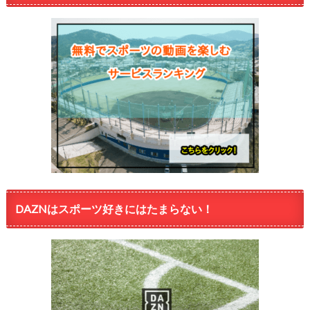
DAZNはスポーツ好きにはたまらない！