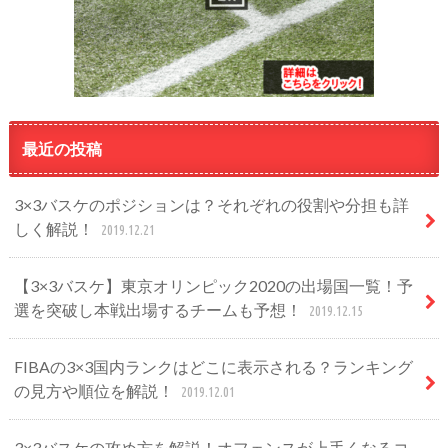
最近の投稿
3×3バスケのポジションは？それぞれの役割や分担も詳
しく解説！
2019.12.21
【3×3バスケ】東京オリンピック2020の出場国一覧！予
選を突破し本戦出場するチームも予想！
2019.12.15
FIBAの3×3国内ランクはどこに表示される？ランキング
の見方や順位を解説！
2019.12.01
3×3バスケの攻め方を解説！オフェンスが上手くなるコ