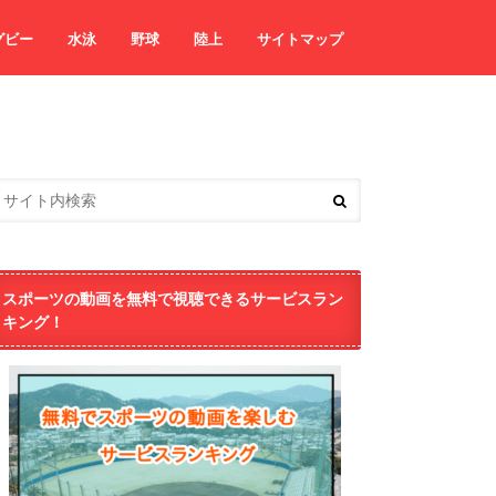
グビー
水泳
野球
陸上
サイトマップ
スポーツの動画を無料で視聴できるサービスラン
キング！