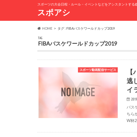
スポーツの大会日程・ルール・イベントなどをアシスタントする
スポアシ
HOME
タグ : FIBAバスケワールドカップ2019
TAG
FIBAバスケワールドカップ2019
【
スポーツ動画配信サービス
逃
イ
2019
バス
ちらか
W杯