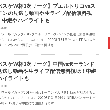
バスケW杯1次リーグ】プエルトリコvsス
インの見逃し動画や生ライブ配信無料視
！中継やハイライトも
.08.30
ケワールドカップ2019プエルトリコvsスペインの見逃し動画を視聴
らこちらから↓↓ こんにちは。 20208月31日(土)よりFIBAバスケ
ボ－ルW杯2019男子が中国にて開催さ…
バスケW杯1次リーグ】中国vsポーランド
見逃し動画や生ライブ配信無料視聴！中継
ハイライトも
.08.30
ケワールドカップ2019中国vsポーランドの見逃し動画を視聴するな
らから↓↓ こんにちは。 20208月31日(土)よりFIBAバスケットボ
W杯2019男子が中国にて開催されます…