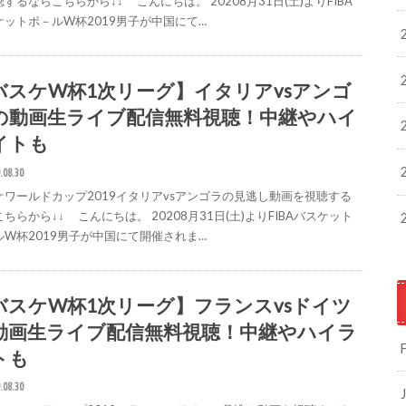
するならこちらから↓↓ こんにちは。 20208月31日(土)よりFIBA
ケットボ－ルW杯2019男子が中国にて…
バスケW杯1次リーグ】イタリアvsアンゴ
の動画生ライブ配信無料視聴！中継やハイ
イトも
.08.30
ケワールドカップ2019イタリアvsアンゴラの見逃し動画を視聴する
ちらから↓↓ こんにちは。 20208月31日(土)よりFIBAバスケット
ルW杯2019男子が中国にて開催されま…
バスケW杯1次リーグ】フランスvsドイツ
動画生ライブ配信無料視聴！中継やハイラ
トも
.08.30