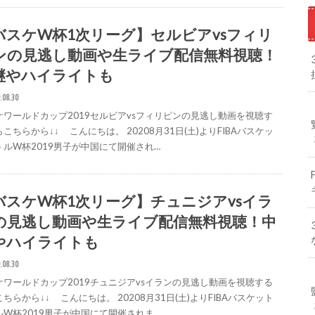
バスケW杯1次リーグ】セルビアvsフィリ
ンの見逃し動画や生ライブ配信無料視聴！
継やハイライトも
.08.30
ケワールドカップ2019セルビアvsフィリピンの見逃し動画を視聴す
こちらから↓↓ こんにちは。 20208月31日(土)よりFIBAバスケッ
－ルW杯2019男子が中国にて開催され…
バスケW杯1次リーグ】チュニジアvsイラ
の見逃し動画や生ライブ配信無料視聴！中
やハイライトも
.08.30
ケワールドカップ2019チュニジアvsイランの見逃し動画を視聴する
ちらから↓↓ こんにちは。 20208月31日(土)よりFIBAバスケット
ルW杯2019男子が中国にて開催されま…