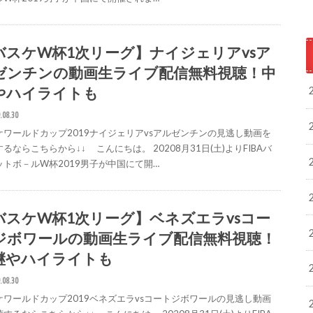
バスケW杯1次リーグ】ナイジェリアvsア
ゼンチンの動画生ライブ配信無料視聴！中
やハイライトも
.08.30
ケワールドカップ2019ナイジェリアvsアルゼンチンの見逃し動画を
るならこちらから↓↓ こんにちは。 20208月31日(土)よりFIBAバ
ットボ－ルW杯2019男子が中国にて開…
バスケW杯1次リーグ】ベネズエラvsコー
ジボワールの動画生ライブ配信無料視聴！
継やハイライトも
.08.30
ケワールドカップ2019ベネズエラvsコートジボワールの見逃し動画