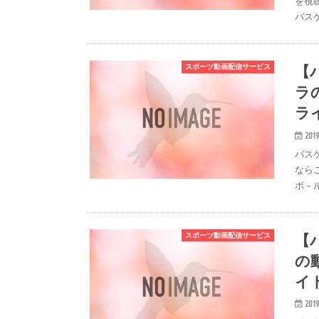
を視聴
バス
【
スポーツ動画配信サービス
ラ
ラ
2019
バス
ならこ
ボ－
【
スポーツ動画配信サービス
の
イ
2019