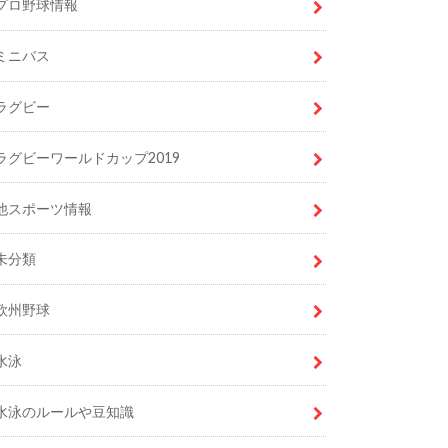
プロ野球情報
ミニバス
ラグビー
ラグビーワールドカップ2019
他スポーツ情報
未分類
欧州野球
水泳
水泳のルールや豆知識