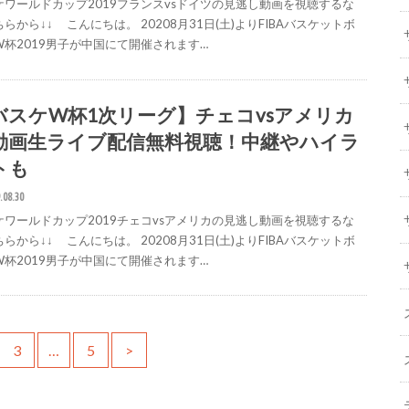
ケワールドカップ2019フランスvsドイツの見逃し動画を視聴するな
らから↓↓ こんにちは。 20208月31日(土)よりFIBAバスケットボ
W杯2019男子が中国にて開催されます…
バスケW杯1次リーグ】チェコvsアメリカ
動画生ライブ配信無料視聴！中継やハイラ
トも
.08.30
ケワールドカップ2019チェコvsアメリカの見逃し動画を視聴するな
らから↓↓ こんにちは。 20208月31日(土)よりFIBAバスケットボ
W杯2019男子が中国にて開催されます…
3
…
5
>