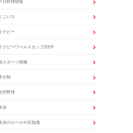
プロ野球情報
ミニバス
ラグビー
ラグビーワールドカップ2019
他スポーツ情報
未分類
欧州野球
水泳
水泳のルールや豆知識