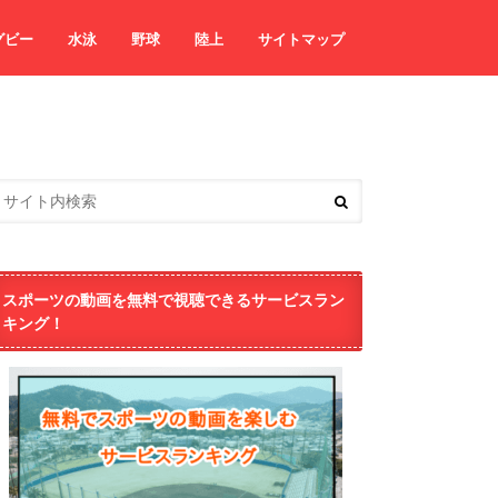
グビー
水泳
野球
陸上
サイトマップ
スポーツの動画を無料で視聴できるサービスラン
キング！